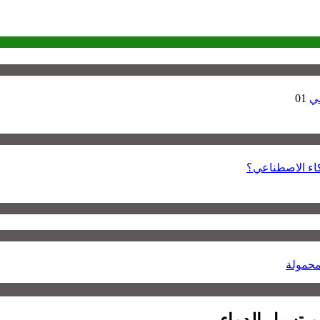
مي
01
ذكاء الاصطناعي؟
محمولة