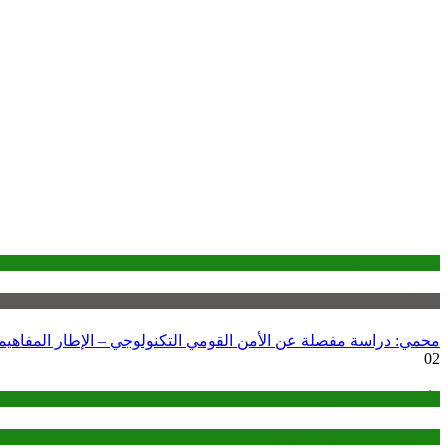
الحوكمة الرقمية والسيادة الرقمية
تحليلات — analysis
محمي: دراسة مفصلة عن الأمن القومي التكنولوجي – الإطار المفاهي
02
الأمن القومي التكنولوجي - (TNS)
الحوكمة الرقمية والسيادة الرقمية