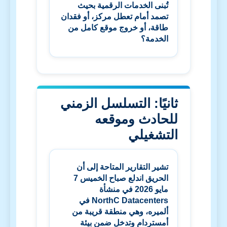
تُبنى الخدمات الرقمية بحيث
تصمد أمام تعطل مركز، أو فقدان
طاقة، أو خروج موقع كامل من
الخدمة؟
ثانيًا: التسلسل الزمني
للحادث وموقعه
التشغيلي
تشير التقارير المتاحة إلى أن
الحريق اندلع صباح الخميس 7
مايو 2026 في منشأة
NorthC Datacenters
في
ألميره، وهي منطقة قريبة من
أمستردام وتدخل ضمن بيئة