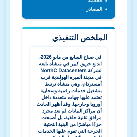
الخاتمة
المصادر
الملخص التنفيذي
في صباح السابع من مايو 2026،
اندلع حريق كبير في منشأة تابعة
لشركة
NorthC Datacenters
في مدينة ألميره الهولندية قرب
أمستردام، وهي منشأة ترتبط
بتشغيل خدمات رقمية وسحابية
تعتمد عليها جهات متعددة داخل
أوروبا وخارجها. وقد أظهر الحادث
أن مراكز البيانات لم تعد مجرد
مرافق تقنية خلفية، بل أصبحت
جزءًا مباشرًا من البنية التحتية
الحرجة التي تقوم عليها الخدمات