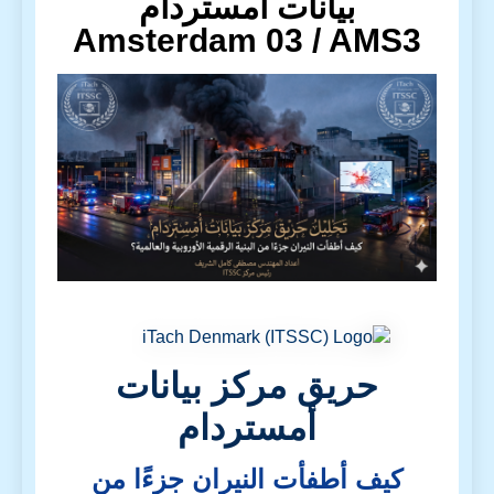
بيانات أمستردام
Amsterdam 03 / AMS3
حريق مركز بيانات
أمستردام
كيف أطفأت النيران جزءًا من