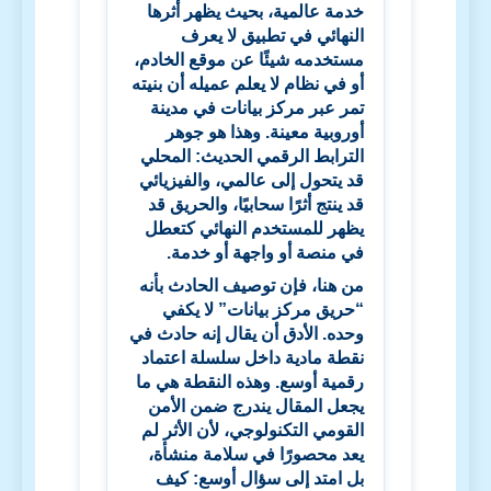
خدمة عالمية، بحيث يظهر أثرها
النهائي في تطبيق لا يعرف
مستخدمه شيئًا عن موقع الخادم،
أو في نظام لا يعلم عميله أن بنيته
تمر عبر مركز بيانات في مدينة
أوروبية معينة. وهذا هو جوهر
الترابط الرقمي الحديث: المحلي
قد يتحول إلى عالمي، والفيزيائي
قد ينتج أثرًا سحابيًا، والحريق قد
يظهر للمستخدم النهائي كتعطل
في منصة أو واجهة أو خدمة.
من هنا، فإن توصيف الحادث بأنه
“حريق مركز بيانات” لا يكفي
وحده. الأدق أن يقال إنه حادث في
نقطة مادية داخل سلسلة اعتماد
رقمية أوسع. وهذه النقطة هي ما
يجعل المقال يندرج ضمن الأمن
القومي التكنولوجي، لأن الأثر لم
يعد محصورًا في سلامة منشأة،
بل امتد إلى سؤال أوسع: كيف