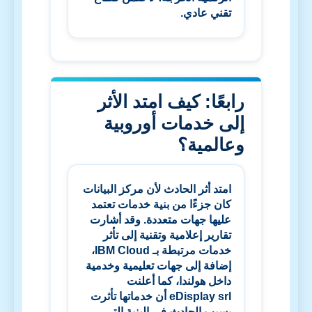
تقني عادي.
رابعًا: كيف امتد الأثر
إلى خدمات أوروبية
وعالمية؟
امتد أثر الحادث لأن مركز البيانات
كان جزءًا من بنية خدمات تعتمد
عليها جهات متعددة. وقد أشارت
تقارير إعلامية وتقنية إلى تأثر
خدمات مرتبطة بـ
IBM Cloud
،
إضافة إلى جهات تعليمية وخدمية
داخل هولندا، كما أعلنت
eDisplay srl
أن خدماتها تأثرت
بسبب الحادث في البنية التي