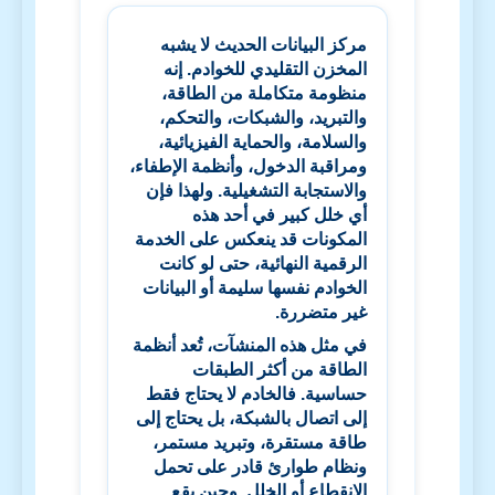
مركز البيانات الحديث لا يشبه
المخزن التقليدي للخوادم. إنه
منظومة متكاملة من الطاقة،
والتبريد، والشبكات، والتحكم،
والسلامة، والحماية الفيزيائية،
ومراقبة الدخول، وأنظمة الإطفاء،
والاستجابة التشغيلية. ولهذا فإن
أي خلل كبير في أحد هذه
المكونات قد ينعكس على الخدمة
الرقمية النهائية، حتى لو كانت
الخوادم نفسها سليمة أو البيانات
غير متضررة.
في مثل هذه المنشآت، تُعد أنظمة
الطاقة من أكثر الطبقات
حساسية. فالخادم لا يحتاج فقط
إلى اتصال بالشبكة، بل يحتاج إلى
طاقة مستقرة، وتبريد مستمر،
ونظام طوارئ قادر على تحمل
الانقطاع أو الخلل. وحين يقع