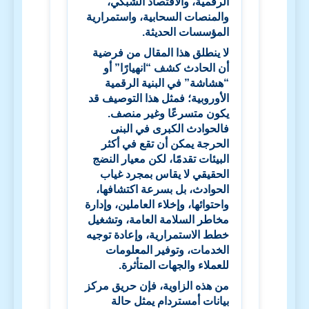
الرقمية، والاقتصاد الشبكي،
والمنصات السحابية، واستمرارية
المؤسسات الحديثة.
لا ينطلق هذا المقال من فرضية
أن الحادث كشف “انهيارًا” أو
“هشاشة” في البنية الرقمية
الأوروبية؛ فمثل هذا التوصيف قد
يكون متسرعًا وغير منصف.
فالحوادث الكبرى في البنى
الحرجة يمكن أن تقع في أكثر
البيئات تقدمًا، لكن معيار النضج
الحقيقي لا يقاس بمجرد غياب
الحوادث، بل بسرعة اكتشافها،
واحتوائها، وإخلاء العاملين، وإدارة
مخاطر السلامة العامة، وتشغيل
خطط الاستمرارية، وإعادة توجيه
الخدمات، وتوفير المعلومات
للعملاء والجهات المتأثرة.
من هذه الزاوية، فإن حريق مركز
بيانات أمستردام يمثل حالة