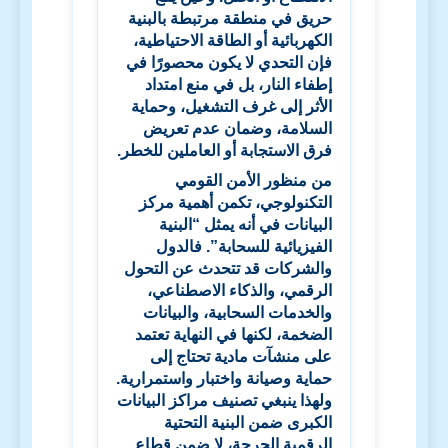
حريق في منطقة مرتبطة بالبنية
الكهربائية أو الطاقة الاحتياطية،
فإن التحدي لا يكون محصورًا في
إطفاء النار، بل في منع امتداد
الأثر إلى غرف التشغيل، وحماية
السلامة، وضمان عدم تعريض
فرق الاستجابة أو العاملين للخطر.
من منظور الأمن القومي
التكنولوجي، تكمن أهمية مركز
البيانات في أنه يمثل “البنية
الفيزيائية للسحابة”. فالدول
والشركات قد تتحدث عن التحول
الرقمي، والذكاء الاصطناعي،
والخدمات السحابية، والبيانات
الضخمة، لكنها في النهاية تعتمد
على منشآت مادية تحتاج إلى
حماية وصيانة واختبار واستمرارية.
ولهذا ينبغي تصنيف مراكز البيانات
الكبرى ضمن البنية التحتية
الرقمية الحرجة، لا ضمن قطاع