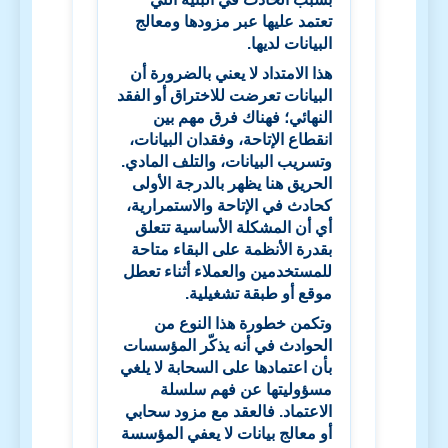
تعتمد عليها عبر مزودها ومعالج
البيانات لديها.
هذا الامتداد لا يعني بالضرورة أن
البيانات تعرضت للاختراق أو الفقد
النهائي؛ فهناك فرق مهم بين
انقطاع الإتاحة، وفقدان البيانات،
وتسريب البيانات، والتلف المادي.
الحريق هنا يظهر بالدرجة الأولى
كحادث في الإتاحة والاستمرارية،
أي أن المشكلة الأساسية تتعلق
بقدرة الأنظمة على البقاء متاحة
للمستخدمين والعملاء أثناء تعطل
موقع أو طبقة تشغيلية.
وتكمن خطورة هذا النوع من
الحوادث في أنه يذكّر المؤسسات
بأن اعتمادها على السحابة لا يلغي
مسؤوليتها عن فهم سلسلة
الاعتماد. فالعقد مع مزود سحابي
أو معالج بيانات لا يعفي المؤسسة