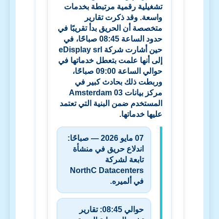
تشغيلية رقمية مرتبطة بخدمات
واسعة. وقد ذكرت تقارير
متخصصة أن الحريق بدأ تقريبًا في
حدود الساعة 08:45 صباحًا، في
حين أشارت شركة
eDisplay srl
إلى أنها علمت بتعطل خدماتها في
حوالي الساعة 09:00 صباحًا،
وربطت ذلك بحادث كبير في
مركز بيانات
Amsterdam 03
المستخدم ضمن البنية التي تعتمد
عليها خدماتها.
07 مايو 2026 — صباحًا:
اندلاع حريق في منشأة
تابعة لشركة
NorthC Datacenters
في ألميره.
حوالي 08:45:
تقارير