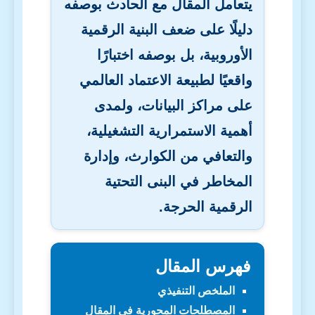
يتعامل المقال مع الحادث بوصفه
دليلًا على ضعف البنية الرقمية
الأوروبية، بل بوصفه اختبارًا
واقعيًا لطبيعة الاعتماد العالمي
على مراكز البيانات، ولمدى
أهمية الاستمرارية التشغيلية،
والتعافي من الكوارث، وإدارة
المخاطر في البنى التحتية
الرقمية الحرجة.
فهرس المقال
الملخص التنفيذي
المصطلحات المحورية في المقال