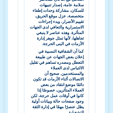
سلامة عامة، إصدار تنبيهات
للسكان، مشاركة وحدات إطفاء
متخصصة، عزل موقع الحريق،
تقييم الأضرار، وبدء إجراءات
الاستمرارية والتعافي لدى الجهات
المتأثرة. وهذه عناصر لا ينبغي
تجاهلها، لأنها تمثل جوهر إدارة
الأزمات في البنى الحرجة.
كما أن الشفافية النسبية في
إعلان بعض الجهات عن طبيعة
التعطل ومصدره تساهم في تقليل
الالتباس لدى العملاء
والمستخدمين. صحيح أن
الاتصالات أثناء الأزمات قد تكون
دائمًا موضع انتقاد من بعض
العملاء المتأثرين، خصوصًا إذا
كانوا في أوقات عمل حرجة، لكن
وجود صفحات حالة وبيانات أولية
يظل عنصرًا مهمًا في إدارة الثقة
التشغيلية.