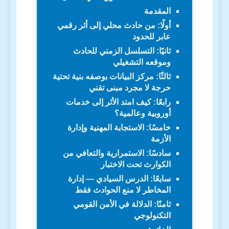
المقدمة
أولًا: من حادث محلي إلى أثر رقمي
عابر للحدود
ثانيًا: التسلسل الزمني للحادث
وموقعه التشغيلي
ثالثًا: مركز البيانات بوصفه بنية تحتية
حرجة لا مجرد مبنى تقني
رابعًا: كيف امتد الأثر إلى خدمات
أوروبية وعالمية؟
خامسًا: الاستجابة المهنية وإدارة
الأزمة
سادسًا: الاستمرارية والتعافي من
الكوارث تحت الاختبار
سابعًا: الدرس السيادي — إدارة
المخاطر لا منع الحوادث فقط
ثامنًا: الدلالة في الأمن القومي
التكنولوجي