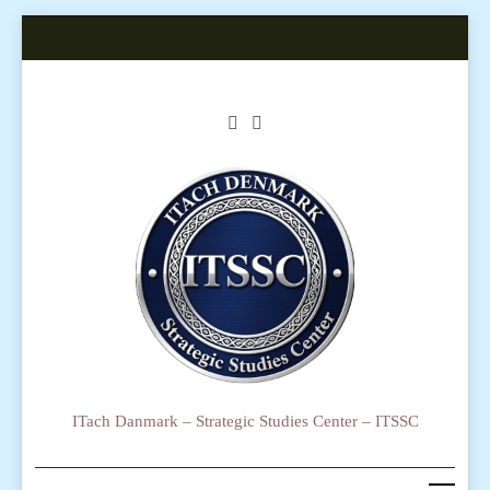
Skip
to
content
ITach Danmark – Strategic Studies Center – ITSSC