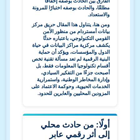
الفارق بين الحادث بوصفه إخفاقًا
مطلقًا، والحادث بوصفه اختبارًا للمرونة
والاستعداد.
ومن هنا، يتناول هذا المقال حريق مركز
بيانات أمستردام من منظور الأمن
القومي التكنولوجي، باعتباره حدثًا
يكشف مركزية مراكز البيانات في حياة
الدول والمؤسسات، ويؤكد أن حماية
البنية الرقمية لم تعد مسألة تقنية تخص
أقسام تكنولوجيا المعلومات فقط، بل
أصبحت جزءًا من التفكير السيادي،
وإدارة المخاطر الوطنية، واستمرارية
الخدمات الحيوية، وحوكمة الاعتماد على
المزودين المحليين والعابرين للحدود.
أولًا: من حادث محلي
إلى أثر رقمي عابر