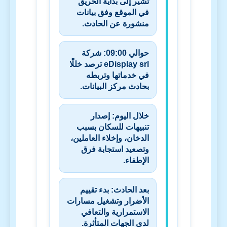
تشير إلى بداية الحريق
في الموقع وفق بيانات
منشورة عن الحادث.
حوالي 09:00:
شركة
eDisplay srl
ترصد خللًا
في خدماتها وتربطه
بحادث مركز البيانات.
خلال اليوم:
إصدار
تنبيهات للسكان بسبب
الدخان، وإخلاء العاملين،
وتصعيد استجابة فرق
الإطفاء.
بعد الحادث:
بدء تقييم
الأضرار وتشغيل مسارات
الاستمرارية والتعافي
لدى الجهات المتأثرة.