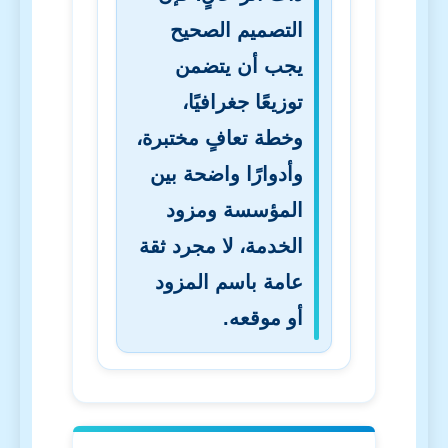
التصميم الصحيح
يجب أن يتضمن
توزيعًا جغرافيًا،
وخطة تعافٍ مختبرة،
وأدوارًا واضحة بين
المؤسسة ومزود
الخدمة، لا مجرد ثقة
عامة باسم المزود
أو موقعه.