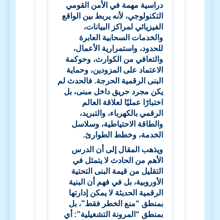
دراسية مهمة في الأمن القومي
التكنولوجي، لأنه يربط بين الواقع
الفيزيائي لمراكز البيانات،
والخدمات السحابية العابرة
للحدود، واستمرارية الأعمال،
والتعافي من الكوارث، وحوكمة
الاعتماد على المزودين، وحماية
البنى الرقمية الحرجة. فالحدث لم
يكن مجرد حريق داخل مبنى، بل
اختبارًا عمليًا لعلاقة العالم
الرقمي بالكهرباء، والتبريد،
والطاقة الاحتياطية، وسلاسل
الخدمة، وخطط الطوارئ.
ويذهب المقال إلى أن الدرس
الأهم من الحادث لا يتمثل في
التقليل من قيمة البنى التحتية
الأوروبية، بل في فهم أن البنية
الرقمية الحديثة لا يمكن إدارتها
بمنطق “منع الخطر فقط”، بل
بمنطق “المرونة التشغيلية”: أي