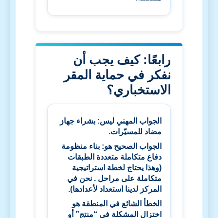
رابعًا: كيف يجب أن
نفكر في حماية المقر
الاستخباري؟
الجواب المهني ليس: بشراء جهاز
مضاد للمسيّرات.
الجواب الصحيح هو: بناء منظومة
دفاع متكاملة متعددة الطبقات
(وهذا يحتاج لخطة استراتيجية
متكاملة على مراحل . نحن في
المركز لدينا استعداد لأعدادها).
الخطأ الشائع في المنطقة هو
اختزال المشكلة في “منتج” أو