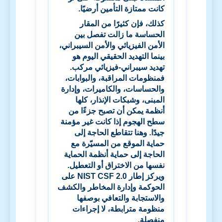
كانت ممتازة التأمين أرضيًا.
كذلك، فإن كثيرًا من المقار
الحساسة ما زالت تفصل بين
الأمن الفيزيائي والأمن السيبراني،
بينما التهديد الحقيقي اليوم هو
تهديد سيبراني-فيزيائي مركب.
فمنظومات المراقبة، والبوابات،
والحساسات، والكاميرات، وإدارة
المبنى، وشبكات الإنذار، كلها
أنظمة يمكن أن تصبح جزءًا من
سطح الهجوم إذا كانت غير مؤمنة
جيدًا. وهنا تتقاطع الحاجة إلى
حماية الموقع من المسيّرة مع
الحاجة إلى حماية أنظمة الحماية
نفسها من الاختراق أو التعطيل.
ويركز إطار
NIST CSF 2.0
على
الحوكمة وإدارة المخاطر والكشف
والاستجابة والتعافي بوصفها
منظومة مترابطة، لا إجراءات
منفصلة.