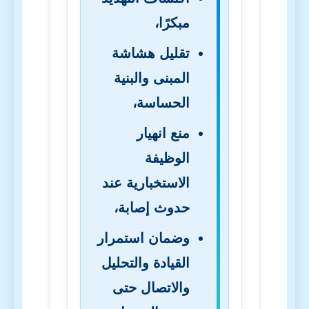
مبكرًا،
تقليل هشاشة
المبنى والبنية
الحساسة،
منع انهيار
الوظيفة
الاستخبارية عند
حدوث إصابة،
وضمان استمرار
القيادة والتحليل
والاتصال حتى