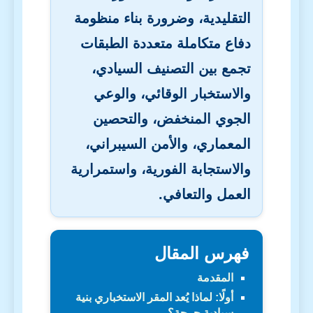
التقليدية، وضرورة بناء منظومة
دفاع متكاملة متعددة الطبقات
تجمع بين التصنيف السيادي،
والاستخبار الوقائي، والوعي
الجوي المنخفض، والتحصين
المعماري، والأمن السيبراني،
والاستجابة الفورية، واستمرارية
العمل والتعافي.
فهرس المقال
المقدمة
أولًا: لماذا يُعد المقر الاستخباري بنية
سيادية حرجة؟