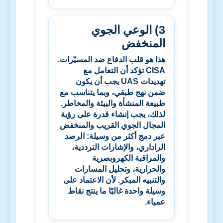
3) الوعي الجوي
المنخفض
هذا هو قلب الدفاع ضد المسيّرات.
CISA
تؤكد أن التعامل مع
تهديدات
UAS
يجب أن يكون
ضمن نهج طبقي، وبما يتناسب مع
طبيعة المنشأة والبيئة والمخاطر.
لذلك، يجب إنشاء قدرة على رؤية
المجال الجوي القريب والمنخفض
عبر دمج أكثر من وسيلة: الرصد
الراداري، والإشارات الترددية،
والمراقبة الكهروبصرية
والحرارية، وتحليل المسارات
والتنبيه المبكر. لأن الاعتماد على
وسيلة واحدة غالبًا ما ينتج نقاط
عمياء.