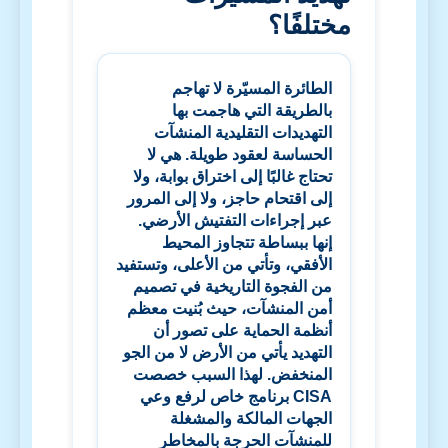
مختلفًا؟
الطائرة المسيّرة لا تهاجم
بالطريقة التي هاجمت بها
التهديدات التقليدية المنشآت
الحساسة لعقود طويلة. هي لا
تحتاج غالبًا إلى اختراق بوابة، ولا
إلى اقتحام حاجز، ولا إلى المرور
عبر إجراءات التفتيش الأرضي.
إنها ببساطة تتجاوز المحيط
الأفقي، وتأتي من الأعلى، وتستفيد
من الفجوة التاريخية في تصميم
أمن المنشآت، حيث بُنيت معظم
أنظمة الحماية على تصور أن
التهديد يأتي من الأرض لا من الجو
المنخفض. لهذا السبب خصصت
CISA
برنامج
خاص
لرفع وعي
الجهات المالكة والمشغلة
للمنشآت الحرجة بالمخاطر