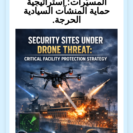
المسيّرات: استراتيجية
حماية المنشآت السيادية
الحرجة.