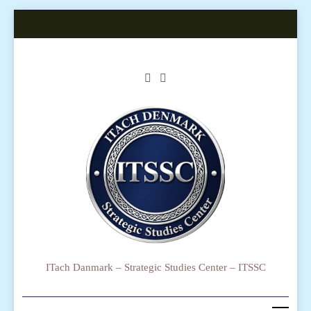
Skip
to
content
ITach Danmark – Strategic Studies Center – ITSSC