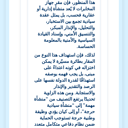
هذا المنظور، فإن مقر جهاز
المخابرات لا يُعد منشأة إدارية أو
عقارية فحسب، بل يمثل عقدة
سيادية تجمع بين الاستخبار،
والتحليل، والإنذار المبكر،
والتنسيق الأمني، وإسناد القيادة
السياسية والأمنية بالمعلومة
الحساسة.
لذلك، فإن استهداف هذا النوع من
المقار بطائرة مسيّرة لا يمكن
اختزاله في كونه اعتداءً على
مبنى، بل يجب فهمه بوصفه
استهدافًا لقدرة الدولة نفسها على
الرصد والتقدير والإنذار
والاستجابة. ومن هذه الزاوية
تحديدًا يرتفع التصنيف من “منشأة
مهمة” إلى “منشأة سيادية
حرجة”، أو إلى كيان يؤدي وظيفة
وطنية حرجة تستوجب الحماية
ضمن نظام دفاعي متكامل متعدد