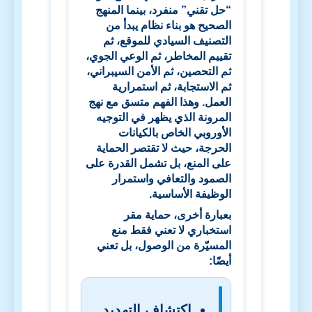
“حل تقني” منفرد، بينما المنهج
الصحيح هو بناء نظام يبدأ من
التصنيف السيادي للموقع، ثم
تقييم المخاطر، ثم الوعي الجوي،
ثم التحصين، ثم الأمن السيبراني،
ثم الاستجابة، ثم استمرارية
العمل. وهذا الفهم متسق مع نهج
المرونة الذي يظهر في التوجيه
الأوروبي الخاص بالكيانات
الحرجة، حيث لا تقتصر الحماية
على المنع، بل تشمل القدرة على
الصمود والتعافي واستمرار
الوظيفة الأساسية.
بعبارة أخرى، حماية مقر
استخباري لا تعني فقط منع
المسيّرة من الوصول، بل تعني
أيضًا:
اكتشاف التهديد