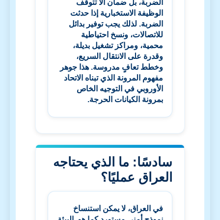
الضربة، بل ضمان ألا تتوقف
الوظيفة الاستخبارية إذا حدثت
الضربة. لذلك يجب توفير بدائل
للاتصالات، ونسخ احتياطية
محمية، ومراكز تشغيل بديلة،
وقدرة على الانتقال السريع،
وخطط تعافٍ مدروسة. هذا جوهر
مفهوم المرونة الذي تبناه الاتحاد
الأوروبي في التوجيه الخاص
بمرونة الكيانات الحرجة.
سادسًا: ما الذي يحتاجه
العراق عمليًا؟
في العراق، لا يمكن استنساخ
نموذج أمني مستورد كما هو. البيئة