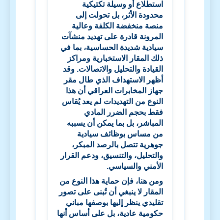
استطلاع أو وسيلة تكتيكية
محدودة الأثر، بل تحولت إلى
منصة منخفضة الكلفة وعالية
المرونة قادرة على تهديد منشآت
سيادية شديدة الحساسية، بما في
ذلك المقار الاستخبارية ومراكز
القيادة والتحليل والاتصالات. وقد
أظهر الاستهداف الذي طال مقر
جهاز المخابرات العراقي أن هذا
النوع من التهديدات لم يعد يُقاس
فقط بحجم الضرر المادي
المباشر، بل بما يمكن أن يسببه
من مساس بوظائف سيادية
جوهرية تتصل بالرصد المبكر،
والتحليل، والتنسيق، ودعم القرار
الأمني والسياسي.
ومن هنا، فإن حماية هذا النوع من
المقار لا ينبغي أن تُبنى على تصور
تقليدي ينظر إليها بوصفها مباني
حكومية عادية، بل على أساس أنها