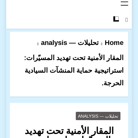
Home
تحليلات — analysis
المقار الأمنية تحت تهديد المسيّرات:
استراتيجية حماية المنشآت السيادية
الحرجة.
تحليلات — ANALYSIS
المقار الأمنية تحت تهديد