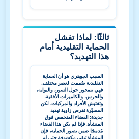
ثالثًا: لماذا تفشل
الحماية التقليدية أمام
هذا التهديد؟
السبب الجوهري هو أن الحماية
التقليدية صُممت لعصر مختلف.
فهي تتمحور حول السور، والبوابة،
والحرس، والكاميرات الأفقية،
وتفتيش الأفراد والمركبات. لكن
المسيّرة تفرض زاوية تهديد
جديدة: الفضاء المنخفض فوق
المنشأة. فإذا لم يكن هذا الفضاء
مُدمجًا ضمن تصور الحماية، فإن
المنشأة تبقى مكشوفة حتى لو