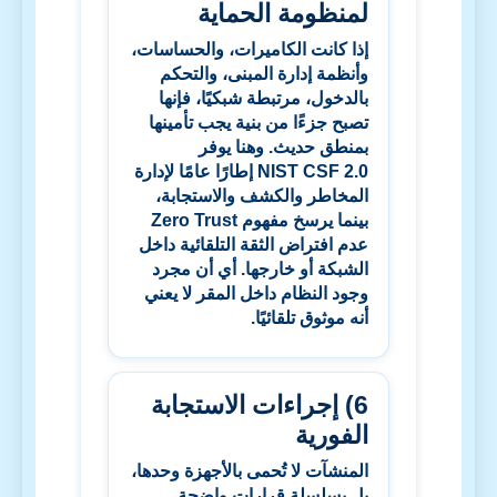
لمنظومة الحماية
إذا كانت الكاميرات، والحساسات،
وأنظمة إدارة المبنى، والتحكم
بالدخول، مرتبطة شبكيًا، فإنها
تصبح جزءًا من بنية يجب تأمينها
بمنطق حديث. وهنا يوفر
NIST CSF 2.0
إطارًا عامًا لإدارة
المخاطر والكشف والاستجابة،
بينما يرسخ مفهوم
Zero Trust
عدم افتراض الثقة التلقائية داخل
الشبكة أو خارجها. أي أن مجرد
وجود النظام داخل المقر لا يعني
أنه موثوق تلقائيًا.
6) إجراءات الاستجابة
الفورية
المنشآت لا تُحمى بالأجهزة وحدها،
بل بسلسلة قرارات واضحة