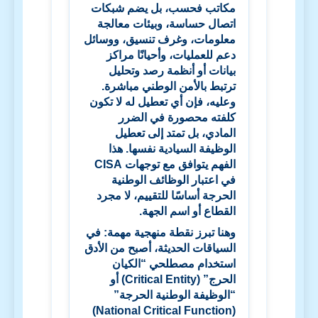
مكاتب فحسب، بل يضم شبكات
اتصال حساسة، وبيئات معالجة
معلومات، وغرف تنسيق، ووسائل
دعم للعمليات، وأحيانًا مراكز
بيانات أو أنظمة رصد وتحليل
ترتبط بالأمن الوطني مباشرة.
وعليه، فإن أي تعطيل له لا تكون
كلفته محصورة في الضرر
المادي، بل تمتد إلى تعطيل
الوظيفة السيادية نفسها. هذا
الفهم يتوافق مع توجهات
CISA
في اعتبار الوظائف الوطنية
الحرجة أساسًا للتقييم، لا مجرد
القطاع أو اسم الجهة.
وهنا تبرز نقطة منهجية مهمة: في
السياقات الحديثة، أصبح من الأدق
استخدام مصطلحي “الكيان
الحرج”
(Critical Entity)
أو
“الوظيفة الوطنية الحرجة”
(National Critical Function)