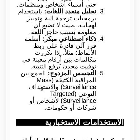
حتى أسماء أشخاص ومنظمات.
تحليل متعدد اللغات:
باستخدام
برمجيات ترجمة آلية وتمييز
لهجات، بحيث لا تضيع أي
معلومة بسبب حاجز اللغة.
ذكاء اصطناعي مبكر:
أنظمة
فرز آلي قادرة على ربط
الأنماط: مثلاً، إذا تكررت
مكالمات بين أرقام معينة في
توقيت محدد، يُرفع التنبيه.
التجسس المزدوج:
الجمع بين
المراقبة الكثيفة (Mass
Surveillance) والاستهداف
النوعي (Targeted
Surveillance) لأشخاص أو
شركات أو حكومات.
الاستخدامات الاستخبارية