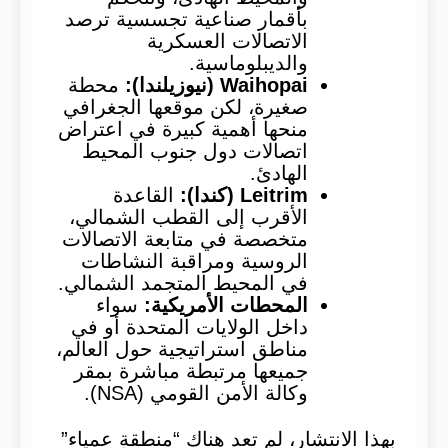
بأقمار صناعية تجسسية ترصد
الاتصالات العسكرية
والديبلوماسية.
Waihopai (نيوزيلندا):
محطة
صغيرة، لكن موقعها الجغرافي
منحها أهمية كبيرة في اعتراض
اتصالات دول جنوب المحيط
الهادئ.
Leitrim (كندا):
القاعدة
الأقرب إلى القطب الشمالي،
متخصصة في متابعة الاتصالات
الروسية ومراقبة النشاطات
في المحيط المتجمد الشمالي.
المحطات الأمريكية:
سواء
داخل الولايات المتحدة أو في
مناطق استراتيجية حول العالم،
جميعها مرتبطة مباشرة بمقر
وكالة الأمن القومي (NSA).
بهذا الانتشار، لم تعد هناك “منطقة عمياء”