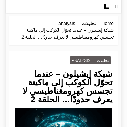
Home
تحليلات — analysis
شبكة إيشيلون – عندما تحوّل الكوكب إلى ماكينة
تجسس كهرومغناطيسي لا يعرف حدودًا… الحلقة 2
تحليلات — ANALYSIS
شبكة إيشيلون – عندما
تحوّل الكوكب إلى ماكينة
تجسس كهرومغناطيسي لا
يعرف حدودًا… الحلقة 2