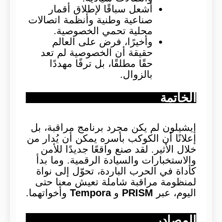
أشعل سباقًا لإطلاق أقمار
صناعية وطنية وأنظمة اتصالات
محلية تحمي الخصوصية.
وأخيرًا، فرض على العالم
حقيقة أن الخصوصية لم تعد
حقًا مطلقًا، بل ترفًا مهددًا
بالزوال.
الخاتمة
إيشيلون لم يكن مجرد برنامج مراقبة، بل
إعلانًا أن الكوكب بأسره يمكن أن يُدار من
خلال الأثير. لقد صنع واقعًا جديدًا للأمن
والاستخبارات والسيادة الرقمية. وما بدأ
كأداة في الحرب الباردة، تحوّل إلى نواة
لمنظومة مراقبة شاملة تعيش معنا حتى
اليوم، عبر
PRISM
و
Tempora
وأخواتهما.
المصادر