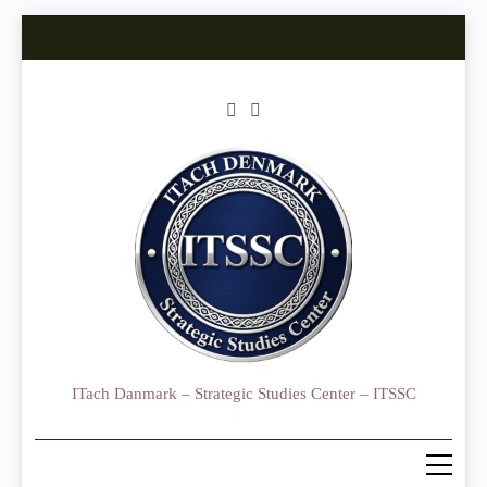
Skip
to
content
ITach Danmark – Strategic Studies Center – ITSSC