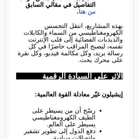
التفاصيل في مقالي السابق
من هنا
.
بهذه المشاريع، انتقل التجسس
الكهرومغناطيسي من السماء والكابلات
والذبذبات الفضائية إلى قلب الإنترنت
نفسه، ليصبح المراقب حاضرًا في كل
رسالة بريد، وكل مكالمة فيديو، وكل نقرة
على محرك بحث.
الأثر على السيادة الرقمية
إيشيلون غيّر معادلة القوة العالمية:
رسّخ أن من يسيطر على
الطيف الكهرومغناطيسي
يسيطر على العالم.
دفع الدول إلى تطوير تشفير
واتصالات سيادية.