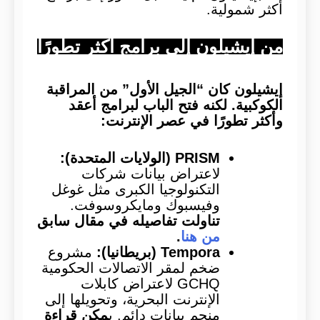
أكثر شمولية.
من إيشيلون إلى برامج أكثر تطورًا
إيشيلون كان “الجيل الأول” من المراقبة
الكوكبية. لكنه فتح الباب لبرامج أعقد
وأكثر تطورًا في عصر الإنترنت:
PRISM (الولايات المتحدة):
لاعتراض بيانات شركات
التكنولوجيا الكبرى مثل غوغل
وفيسبوك ومايكروسوفت.
تناولت تفاصيله في مقال سابق
من هنا
.
Tempora (بريطانيا):
مشروع
ضخم لمقر الاتصالات الحكومية
GCHQ لاعتراض كابلات
الإنترنت البحرية، وتحويلها إلى
منجم بيانات دائم. ي
مكن قراءة