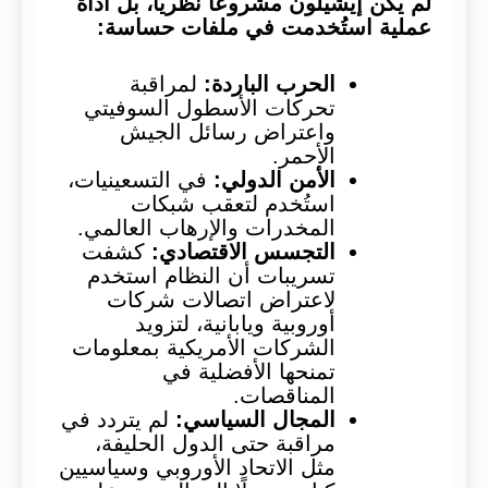
لم يكن إيشيلون مشروعًا نظريًا، بل أداة
عملية استُخدمت في ملفات حساسة:
الحرب الباردة:
لمراقبة
تحركات الأسطول السوفيتي
واعتراض رسائل الجيش
الأحمر.
الأمن الدولي:
في التسعينيات،
استُخدم لتعقب شبكات
المخدرات والإرهاب العالمي.
التجسس الاقتصادي:
كشفت
تسريبات أن النظام استخدم
لاعتراض اتصالات شركات
أوروبية ويابانية، لتزويد
الشركات الأمريكية بمعلومات
تمنحها الأفضلية في
المناقصات.
المجال السياسي:
لم يتردد في
مراقبة حتى الدول الحليفة،
مثل الاتحاد الأوروبي وسياسيين