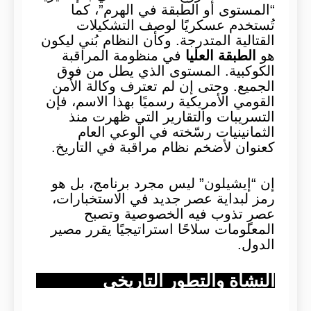
“المستوى أو الطبقة في الهرم”، كما
تُستخدم عسكريًا لوصف التشكيلات
القتالية المتدرجة. وكأن النظام بُني ليكون
هو
الطبقة العليا
في منظومة المراقبة
الكوكبية. المستوى الذي يطل من فوق
الجميع. وحتى إن لم تعترف وكالة الأمن
القومي الأمريكية رسميًا بهذا الاسم، فإن
التسريبات والتقارير التي ظهرت منذ
الثمانينيات رسّخته في الوعي العام
كعنوان لأضخم نظام مراقبة في التاريخ.
إن “إيشيلون” ليس مجرد برنامج، بل هو
رمز لبداية عصر جديد في الاستخبارات،
عصرٍ تذوب فيه الخصوصية وتصبح
المعلومات سلاحًا استراتيجيًا يقرر مصير
الدول.
النشأة والتطور التاريخي