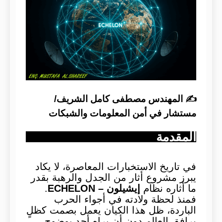
✍️
المهندس مصطفى كامل الشريف/
مستشار في أمن المعلومات والشبكات
المقدمة
في تاريخ الاستخبارات المعاصرة، لا يكاد
يبرز مشروع أثار من الجدل والرهبة بقدر
ما أثاره نظام
إيشيلون – ECHELON
.
فمنذ لحظة ولادته في أجواء الحرب
الباردة، ظل هذا الكيان يعمل بصمت كظلٍ
يرافق العالم دون أن يراه أحد بوضوح.