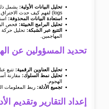
تحليل البيانات الأولية:
logs) لفهم كيف حدث الاختراق.
استعادة البيانات المحذوفة:
استخ
تحليل البرامج الخبيثة:
فحص البرا
التتبع عبر الشبكة:
المهاجمين.
تحديد المسؤولين عن اله
تحليل العناوين الرقمية:
تتبع عناوين IP، أسماء النطاقات (domains)، وعناصر الشبك
تحليل نمط السلوك:
مقارنة أسال
الهجوم.
تجميع الأدلة:
ربط المعلومات الم
إعداد التقارير وتقديم الأد