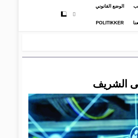
تب
الوضع القانوني
نا
POLITIKKER
ى الشريف