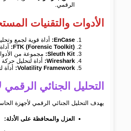
الرقمي.
الأدوات والتقنيات المست
EnCase:
أداة قوية لجمع وتحلي
FTK (Forensic Toolkit):
أداة
Sleuth Kit
:
مجموعة من الأدوات
Wireshark
:
أداة لتحليل حركة ا
Volatility Framework
:
أداة لتحليل ذاكرة النظ
التحليل الجنائي الرقمي 
يهدف التحليل الجنائي الرقمي لأجهزة الحاس
العزل والمحافظة على الأدلة: