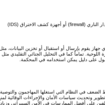
 كشف الاختراق (IDS)
جهاز يقوم بإرسال أو استقبال أو تخزين البيانات، مثل
صول على دليل يمكن استخدامه في المحكمة.
 الضعف في النظام التي استغلها المهاجمون والتوصية ب
طوير وتحديث سياسات الأمان والإجراءات الوقائية لمنع
ين على أفضل الممارسات في الأمن السيبراني وزيادة