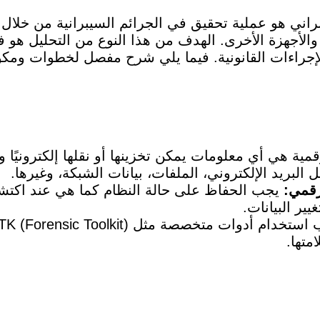
ني هو عملية تحقيق في الجرائم السيبرانية من خلال ج
الأجهزة الأخرى. الهدف من هذا النوع من التحليل هو ف
الإجراءات القانونية. فيما يلي شرح مفصل لخطوات ومكو
رقمية هي أي معلومات يمكن تخزينها أو نقلها إلكترونيً
البريد الإلكتروني، الملفات، بيانات الشبكة، وغيرها.
رقمي:
يجب الحفاظ على حالة النظام كما هي عند اكتش
ير البيانات.
متها.