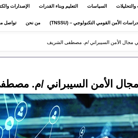
والتحليلات
السياسات
التعليم وبناء القدرات
الإصدارات والك
اسات الأمن القومي التكنولوجي – (TNSSU)
من نحن
تواصل مع
 مجال الأمن السيبراني /م. مصطفى الشريف
جال الأمن السيبراني /م. مصطف