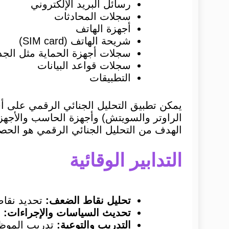
رسائل البريد الإلكتروني
سجلات المحادثات
أجهزة الهاتف
شريحة الهاتف (SIM card)
سجلات أجهزة الحماية مثل الجدار الناري (firewall) أو أجهزة
سجلات قواعد البيانات
التطبيقات
يمكن تطبيق التحليل الجنائي الرقمي على أي 
الهدف من التحليل الجنائي الرقمي هو الح
التدابير الوقائية
تحليل نقاط الضعف:
تحديد نقاط
تحديث السياسات والإجراءات:
ت
التدريب والتوعية:
تدريب الموظف