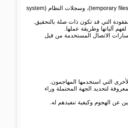
يشمل ذلك تحليل سجلات الدخول (log files)، الملفات المؤقتة (temporary files)، وسجلات النظام (system
مفقودة التي قد تكون ذات صلة بالتحقيق.
هم آلياتها وطريقة عملها.
مصدر الهجوم وتحديد مسارات الاتصال المستخدمة من قبل
معروفة لتحديد الجهة المحتملة وراء
 عن الهجوم وكيفية تنفيذهم له.