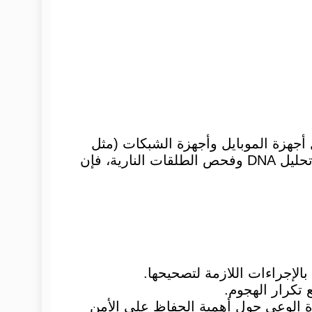
 أجهزة الموبايل وأجهزة الشبكات (مثل
الراوتر والسويتش) وأجهزة الحاسب والأجهزة اللوحية. تماماً كما في التحليل الجنائي التقليدي مثل تحليل DNA وفحص الطلقات النارية، فإن
الإجراءات اللازمة لتصحيحها.
 تكرار الهجوم.
 الوعي حول أهمية الحفاظ على الأمن