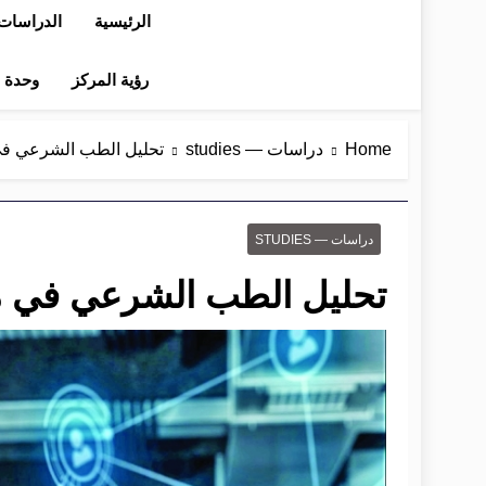
الرئيسية
الدراسات 
رؤية المركز
وحدة در
Home
دراسات — studies
تحليل الطب الشرعي في
دراسات — STUDIES
تحليل الطب الشرعي في م