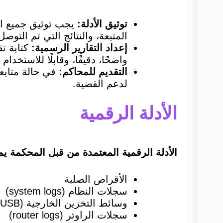
توثيق الأدلة:
يجب توثيق جميع ال
المتبعة، والنتائج التي تم التوصل 
إعداد التقارير الرسمية:
كتابة تق
واضحًا، دقيقًا، وقابلًا للاستخدا
التقديم للمحاكم:
في حالة متابعة
لدعم القضية.
الأدلة الرقمية
الأدلة الرقمية المعتمدة من قبل المحكمة 
الأقراص الصلبة
سجلات النظام (system logs)
وسائط التخزين الخارجية (USB)
سجلات الراوتر (router logs)