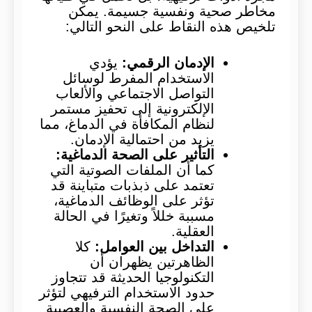
مخاطر صحية ونفسية جسيمة. يمكن
تلخيص هذه النقاط على النحو التالي:
الإدمان الرقمي
:
يؤدي
الاستخدام المفرط لوسائل
التواصل الاجتماعي والألعاب
الإلكترونية إلى تحفيز مستمر
لنظام المكافأة في الدماغ، مما
يزيد من احتمالية الإدمان.
التأثير على الصحة الدماغية
:
كما أن الملفات الصوتية التي
تعتمد على ذبذبات متباينة قد
تؤثر على الوظائف الدماغية،
مسببة خللاً وتغيرًا في الحالة
العقلية.
التداخل بين العوامل
:
كلا
الظاهرتين يظهران أن
التكنولوجيا الحديثة قد تتجاوز
حدود الاستخدام الترفيهي لتؤثر
على الصحة النفسية والعصبية