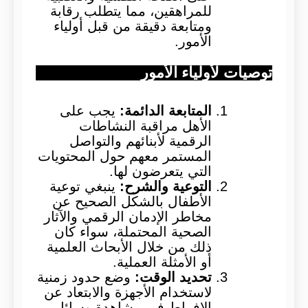
للمراهقين، مما يتطلب رقابة
ومتابعة دقيقة من قبل أولياء
الأمور.
توصيات لأولياء الأمور
المتابعة الدائمة
:
يجب على
الأهل مراقبة النشاطات
الرقمية لأبنائهم والتواصل
المستمر معهم حول المحتويات
التي يتعرضون لها.
التوعية والشرح
:
ينبغي توعية
الأطفال بالشكل الصحيح عن
مخاطر الإدمان الرقمي والآثار
الصحية المحتملة، سواء كان
ذلك من خلال الأبحاث العلمية
أو الأمثلة العملية.
تحديد الوقت
:
وضع حدود زمنية
لاستخدام الأجهزة والابتعاد عن
الإفراط في مشاهدة وسائل