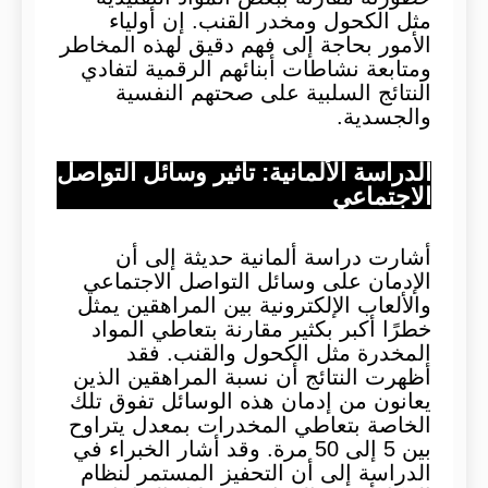
مثل الكحول ومخدر القنب. إن أولياء
الأمور بحاجة إلى فهم دقيق لهذه المخاطر
ومتابعة نشاطات أبنائهم الرقمية لتفادي
النتائج السلبية على صحتهم النفسية
والجسدية.
الدراسة الألمانية: تأثير وسائل التواصل
الاجتماعي
أشارت دراسة ألمانية حديثة إلى أن
الإدمان على وسائل التواصل الاجتماعي
والألعاب الإلكترونية بين المراهقين يمثل
خطرًا أكبر بكثير مقارنة بتعاطي المواد
المخدرة مثل الكحول والقنب. فقد
أظهرت النتائج أن نسبة المراهقين الذين
يعانون من إدمان هذه الوسائل تفوق تلك
الخاصة بتعاطي المخدرات بمعدل يتراوح
بين 5 إلى 50 مرة. وقد أشار الخبراء في
الدراسة إلى أن التحفيز المستمر لنظام