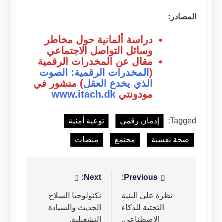
المصادر:
دراسة ألمانية حول مخاطر
وسائل التواصل الاجتماعي
مقال عن المخدرات الرقمية
(
المخدرات الرقمية: الصوت
الذي يخدع العقل
) منشور في
مودونتي
www.itach.dk
Tagged:
إدمان رقمي
توعية أمنية
صحة نفسية
مجتمع
منصات
تصفّح
Previous:
Next:
المقالات
نظرة على البنية
تكنولوجيا السلاح
التحتية للذكاء
الحديث والسيادة
الاصطناعي.
التشغيلية.