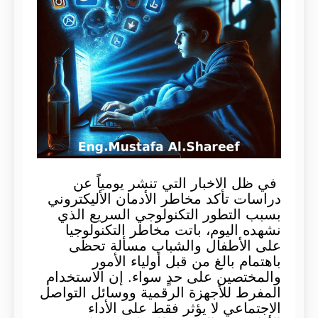
في ظل الاخبار التي تنشر يومياً عن
دراسات تأكد مخاطر الأدمان الأليكتروني
بسبب التطور التكنولوجي السريع الذي
نشهده اليوم، باتت مخاطر التكنولوجيا
على الأطفال والشباب مسألة تحظى
باهتمام بالغ من قبل أولياء الأمور
والمختصين على حدٍ سواء. إن الاستخدام
المفرط للأجهزة الرقمية ووسائل التواصل
الاجتماعي لا يؤثر فقط على الأداء