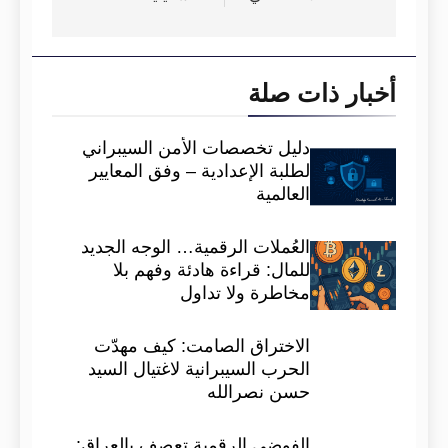
أخبار ذات صلة
دليل تخصصات الأمن السيبراني
لطلبة الإعدادية – وفق المعايير
العالمية
العُملات الرقمية… الوجه الجديد
للمال: قراءة هادئة وفهم بلا
مخاطرة ولا تداول
الاختراق الصامت: كيف مهدّت
الحرب السيبرانية لاغتيال السيد
حسن نصرالله
الفوضى الرقمية تعصف بالعراق: