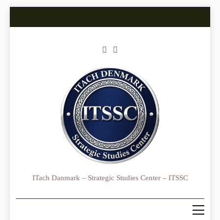
Skip
to
content
ITach Danmark – Strategic Studies Center – ITSSC