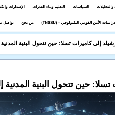
والتحليلات
السياسات
التعليم وبناء القدرات
الإصدارات والك
اسات الأمن القومي التكنولوجي – (TNSSU)
من نحن
تواصل مع
يلد إلى كاميرات تسلا: حين تتحول البنية المدنية إ
سلا: حين تتحول البنية المدنية إل