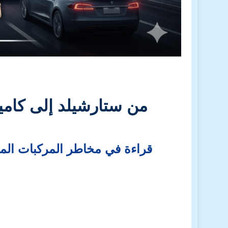
من ستارشيلد إلى كامير
قراءة في مخاطر المركبات المتص