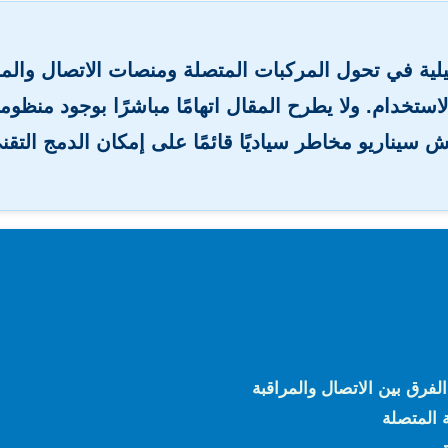
يلية في تحول المركبات المتصلة ومنصات الاتصال والمر
استخدام. ولا يطرح المقال اتهامًا مباشرًا بوجود منظو
 سيناريو مخاطر سياديًا قائمًا على إمكان الدمج التقن
ة المتصلة