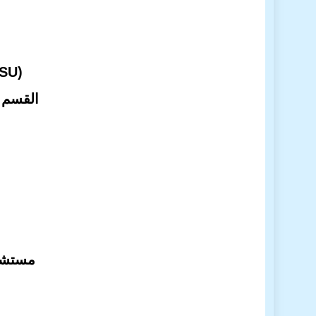
SSU)
القسم: 
مستشار