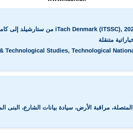
iTach Denmark (ITSSC), 20
من ستارشيلد إلى كامي
باراتية متنقلة
 & Technological Studies, Technological Nationa
لمتصلة، مراقبة الأرض، سيادة بيانات الشارع، البنى ال