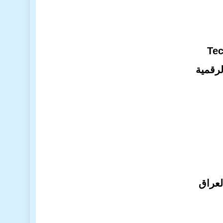
Tec
لرقمية
لعراق