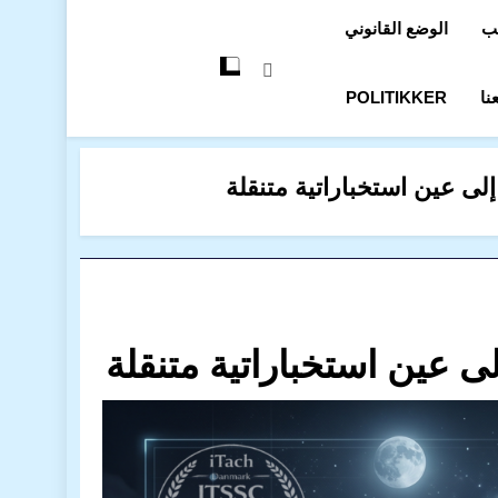
تب
الوضع القانوني
نا
POLITIKKER
لى عين استخباراتية متنقلة
ى عين استخباراتية متنقلة