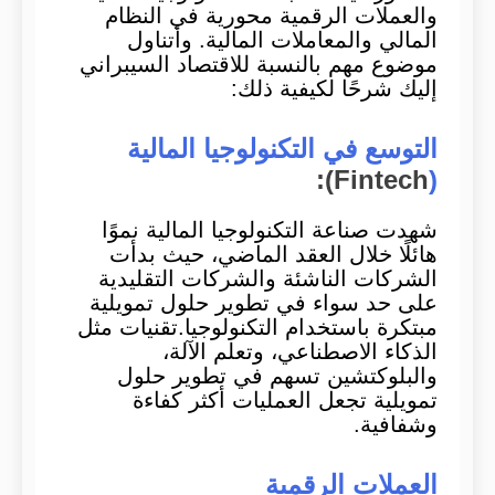
والعملات الرقمية محورية في النظام
المالي والمعاملات المالية. وأتناول
موضوع مهم بالنسبة للاقتصاد السيبراني
إليك شرحًا لكيفية ذلك:
التوسع في التكنولوجيا المالية
Fintech):
(
شهدت صناعة التكنولوجيا المالية نموًا
هائلًا خلال العقد الماضي، حيث بدأت
الشركات الناشئة والشركات التقليدية
على حد سواء في تطوير حلول تمويلية
مبتكرة باستخدام التكنولوجيا.تقنيات مثل
الذكاء الاصطناعي، وتعلم الآلة،
والبلوكتشين تسهم في تطوير حلول
تمويلية تجعل العمليات أكثر كفاءة
وشفافية.
العملات الرقمية