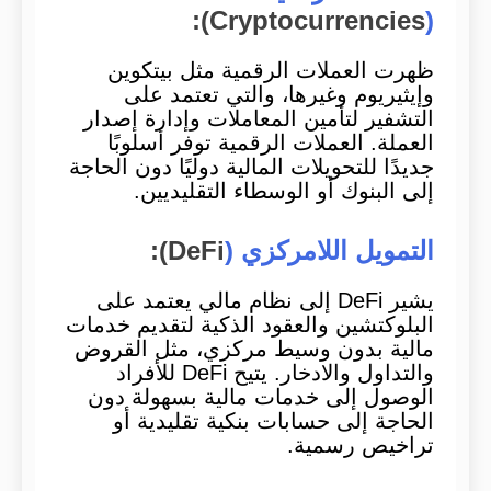
Cryptocurrencies):
(
ظهرت العملات الرقمية مثل بيتكوين
وإيثيريوم وغيرها، والتي تعتمد على
التشفير لتأمين المعاملات وإدارة إصدار
العملة. العملات الرقمية توفر أسلوبًا
جديدًا للتحويلات المالية دوليًا دون الحاجة
إلى البنوك أو الوسطاء التقليديين.
التمويل اللامركزي (
DeFi):
يشير DeFi إلى نظام مالي يعتمد على
البلوكتشين والعقود الذكية لتقديم خدمات
مالية بدون وسيط مركزي، مثل القروض
والتداول والادخار. يتيح DeFi للأفراد
الوصول إلى خدمات مالية بسهولة دون
الحاجة إلى حسابات بنكية تقليدية أو
تراخيص رسمية.