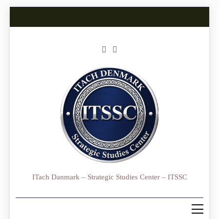
Skip
to
content
ITach Danmark – Strategic Studies Center – ITSSC