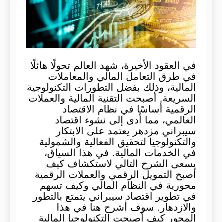
في العقود الأخيرة، شهد العالم تحولًا هائلًا
في طرق التعامل المالي والمعاملات
المالية، وذلك بفضل التطورات التكنولوجية
السريعة. أصبحت التقنية المالية والعملات
الرقمية أساسًا في نظام الاقتصاد
العالمي، مما أدى إلى نشوء اقتصاد
سيبراني مزدهر يعتمد على الابتكار
والتكنولوجيا لتحقيق الفعالية والشمولية
في الخدمات المالية. في هذا السياق،
يسعى الشرح التالي لاستكشاف كيف
أصبح التمويل الرقمي والعملات الرقمية
محورية في النظام المالي وكيف تسهم
في تطوير اقتصاد سيبراني يتمتع بالتطور
والازدهار. سوف أشرح هنا في هذا
المحور كيف أصبحت التكنولوجيا المالية