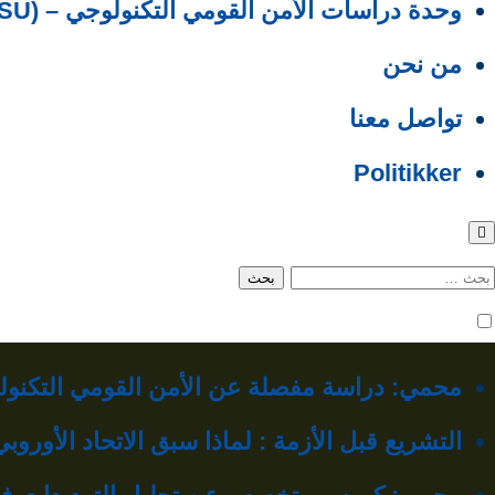
وحدة دراسات الأمن القومي التكنولوجي – (TNSSU)
من نحن
تواصل معنا
Politikker
لبحث
ن:
محمي: دراسة مفصلة عن الأمن القومي التكنولو
التشريع قبل الأزمة : لماذا سبق الاتحاد الأورو