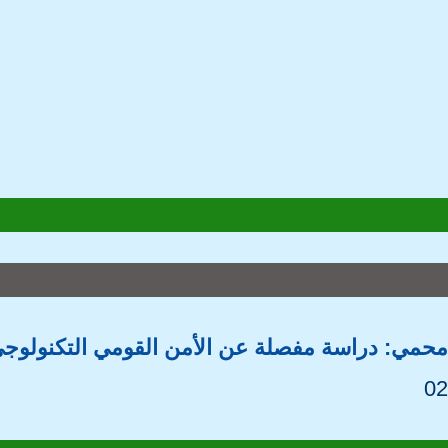
الحوكمة الرقمية والسيادة الرقمية
تحليلات — analysis
محمي: دراسة مفصلة عن الأمن القومي التكنولوجي 
02