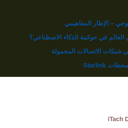
جي – الإطار المفاهيمي
بي العالم في حوكمة الذكاء الاصطناعي؟
شبكات الاتصالات المحمولة
Starlink
iTach 