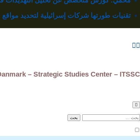
محمي: كورس متخصص عن تحليل التهديدات في 
تقنيات طورتها شركات إسرائيلية لتحديد مواقع محطات 
Danmark – Strategic Studies Center – ITSSC
لبحث
ن: