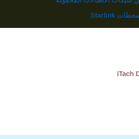
شبكات الاتصالات المحمولة
Starlink
iTach 