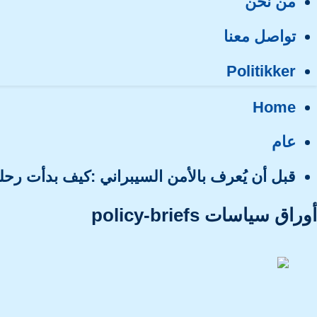
من نحن
تواصل معنا
Politikker
Home
عام
قبل أن يُعرف بالأمن السيبراني :كيف بدأت رحلتي مع تشفير الرسائل عام 1997… وامتد
أوراق سياسات policy-briefs