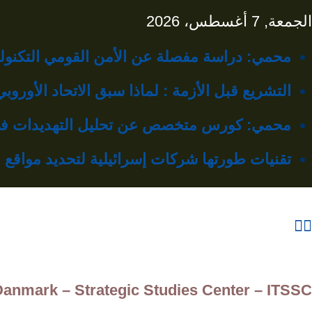
Ski
الجمعة, 7 أغسطس، 2026
t
محمي: دراسة مفصلة عن الأمن القومي التكنولو
conten
التشريع قبل الأزمة : لماذا سبق الاتحاد الأورو
محمي: كورس متخصص عن تحليل التهديدات في 
تقنيات طورتها شركات إسرائيلية لتحديد مواقع محطات 
Danmark – Strategic Studies Center – ITSSC