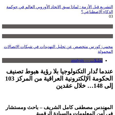
التشريع قبل الأزمة : لماذا سبق الاتحاد الأوروبي العالم في حوكمة
الذكاء الاصطناعي؟
03
تحليلات — analysis
دراسات — studies
محمي: كورس متخصص عن تحليل التهديدات في شبكات الاتصالات
المحمولة
تحليلات — analysis
عندما تُدار التكنولوجيا بلا رؤية هبوط تصنيف
الحكومة الإلكترونية العراقية من المركز 103
إلى 148… خلال عقدين
المهندس مصطفى كامل الشريف – باحث ومستشار
في أمن المعلومات والسيادة الرقمية