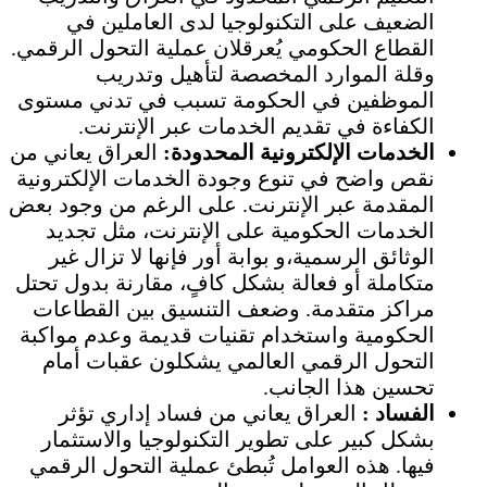
الضعيف على التكنولوجيا لدى العاملين في
القطاع الحكومي يُعرقلان عملية التحول الرقمي.
وقلة الموارد المخصصة لتأهيل وتدريب
الموظفين في الحكومة تسبب في تدني مستوى
الكفاءة في تقديم الخدمات عبر الإنترنت.
الخدمات الإلكترونية المحدودة:
العراق يعاني من
نقص واضح في تنوع وجودة الخدمات الإلكترونية
المقدمة عبر الإنترنت. على الرغم من وجود بعض
الخدمات الحكومية على الإنترنت، مثل تجديد
الوثائق الرسمية،و بوابة أور فإنها لا تزال غير
متكاملة أو فعالة بشكل كافٍ، مقارنة بدول تحتل
مراكز متقدمة. وضعف التنسيق بين القطاعات
الحكومية واستخدام تقنيات قديمة وعدم مواكبة
التحول الرقمي العالمي يشكلون عقبات أمام
تحسين هذا الجانب.
الفساد :
العراق يعاني من فساد إداري تؤثر
بشكل كبير على تطوير التكنولوجيا والاستثمار
فيها. هذه العوامل تُبطئ عملية التحول الرقمي