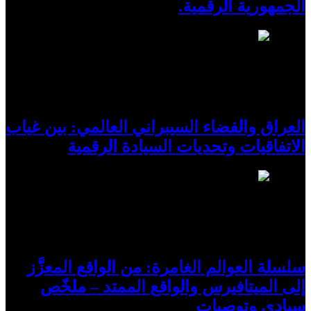
الجمهورية الرقمية.
4
العراق والفضاء السيبراني العالمي: بين غياب
الاتفاقيات وتحديات السيادة الرقمية
5
سلسلة العوالم الغامرة: من الواقع المعزَّز
إلى الميتافيرس والواقع الممتد – ملخّص
سيادي وتوصيات