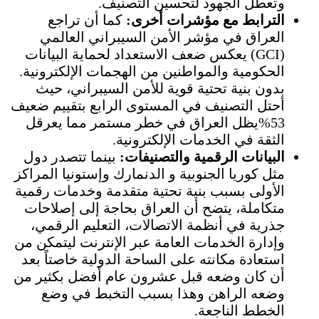
وتعطل الجهود لتحسين التصنيف.
الترابط مع مؤشرات أخرى:
كما أن تراجع
العراق في مؤشر الأمن السيبراني العالمي
(GCI) يعكس ضعف الاستعداد لحماية البيانات
الحكومية والمواطنين من الهجمات الإلكترونية.
بدون بنية تحتية قوية للأمن السيبراني، حيث
أحتل التصنيف في المستوى الرابع بتقييم ضعيف
53%يظل العراق في خطر مستمر مما يعرقل
الثقة في الخدمات الإلكترونية.
البيانات الرقمية والتصنيفات:
بينما تتصدر دول
مثل كوريا الجنوبية و الدنمارك وإستونيا المراكز
الأولى بسبب بنية تحتية متقدمة وخدمات رقمية
متكاملة، يتضح أن العراق بحاجة إلى إصلاحات
جذرية في أنظمة الاتصالات، التعليم الرقمي،
وإدارة الخدمات العامة عبر الإنترنت ليتمكن من
استعادة مكانته على الساحة الدولية خاصتاً بعد
أن كان وضعه قبل عشرون عام أفضل بكثير من
وضعه الراهن وهذا بسبب التخبط في وضع
الخطط الناجعة.