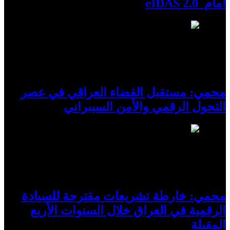
أمام eIDAS 2.0
8
محمي: مستقبل القضاء العراقي في عصر
التحول الرقمي والأمن السيبراني
9
محمي: خارطة تشريعات مقترحة للسيادة
الرقمية في العراق خلال السنوات الأربع
المقبلة