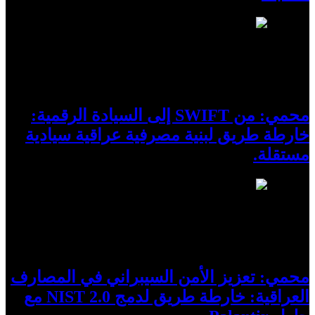
10
محمي: من SWIFT إلى السيادة الرقمية:
خارطة طريق لبنية مصرفية عراقية سيادية
مستقلة.
11
محمي: تعزيز الأمن السيبراني في المصارف
العراقية: خارطة طريق لدمج NIST 2.0 مع