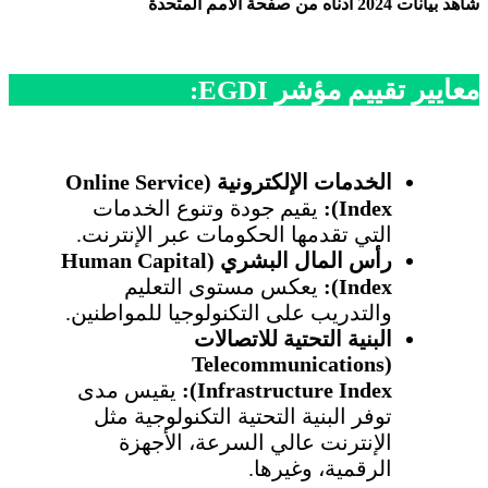
شاهد بيانات 2024 أدناه من صفحة الأمم المتحدة
معايير تقييم مؤشر EGDI:
الخدمات الإلكترونية (
Online Service
Index
):
يقيم جودة وتنوع الخدمات
التي تقدمها الحكومات عبر الإنترنت.
رأس المال البشري (Human Capital
Index):
يعكس مستوى التعليم
والتدريب على التكنولوجيا للمواطنين.
البنية التحتية للاتصالات
(Telecommunications
Infrastructure Index):
يقيس مدى
توفر البنية التحتية التكنولوجية مثل
الإنترنت عالي السرعة، الأجهزة
الرقمية، وغيرها.