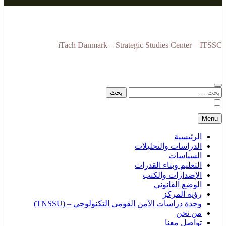
iTach Danmark – Strategic Studies Center – ITSSC
البحث
عن:
Menu
الرئيسية
الدراسات والتحليلات
السياسات
التعليم وبناء القدرات
الإصدارات والكتب
الوضع القانوني
رؤية المركز
وحدة دراسات الأمن القومي التكنولوجي – (TNSSU)
من نحن
تواصل معنا