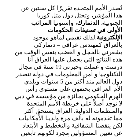
تُصدر الأمم المتحدة تقريرًا كل سنتين عن
هذا المؤشر، وتحتل دول مثل كوريا
الجنوبية،
الدنمارك
، وإستونيا
المراتب
الأولى في تصنيفات الحكومات
الإلكترونية
.لذلك تقيمي لماهو موجود
بالعراق كمهندس عراقي – دنماركي
يشعرني بالخجل و الغضب بنفس الوقت من
هذه النتائج التي يحصل عليها العراق أنا
درست و عملت وخبرتي 19 سنة في مجال
التكنلوجيا و أمن المعلومات في دولة تتصدر
دول العالم منذ أكثر من 5 سنوات وبلدي
الأم العراقي يحتفون على مستوى رأس
الهرم الحكومي بجائزة من مؤسسة في دبي
لا توجد أصلاً على خريطة الأمم المتحدة
والمنظمات الدولية. العراق يستحق أكثر
مما تقدمونه له بألف مرة ولدينا الأمكانيات
لكن ينقصنا الشفافية والتخطيط و الأبتعاد
عن تعيين المسؤولين مجرد لكونهم تابعين