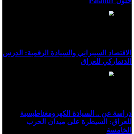
حلول Palantir
12
الاقتصاد السيبراني والسيادة الرقمية: الدرس
الدنماركي للعراق
13
دراسة عن .. السيادة الكهرومغناطيسية
للعراق: السيطرة على ميدان الحرب
الخامسة