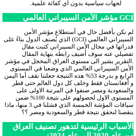
لجهات سياسية بدون أي كفائة علمية.
GCI مؤشر الأمن السيبراني العالمي
لم نكن بأفضل حال في أستطلاع مؤشر الأمن
السيبراني العالمي (GCI) الذي يُصنف الدول بناءً على
قدراتها في مجال الأمن السيبراني كتبت مقال
تفصيلي عنه سوف أضيف رابطه بنهاية المقال
.التقرير يشير الى مستوى العراق المخجل في مؤشر
الأمن السيبراني العالمي الذي وضعنا في المستوى
الرابع و بدرجة 53% هذه النتيجة جعلتنا نقف أما اليمن
و أفغانستان فقط وخلف كل دول العالم حتى قطر
والسعودية ومصر صنفوا في المرتبة الاولى على
المستوى الاول لحصولهم على نتيجة 100% ضمن
سياقات المؤشة الخمسة الذي فشلنا في 3 منها، ماذا
ينقصنا لنحقق نتيجة قطر والسعودية ومصر ؟؟
الأسباب الرئيسية لتدهور تصنيف العراق
من عام 2020 الى عام 2024: