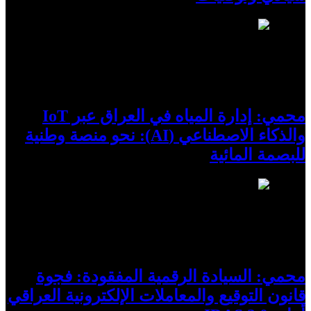
6
محمي: إدارة المياه في العراق عبر IoT
والذكاء الاصطناعي (AI): نحو منصة وطنية
للبصمة المائية
7
محمي: السيادة الرقمية المفقودة: فجوة
قانون التوقيع والمعاملات الإلكترونية العراقي