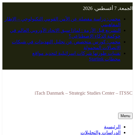
Skip
الجمعة, 7 أغسطس، 2026
to
content
محمي: دراسة مفصلة عن الأمن القومي التكنولوجي – الإطار
المفاهيمي
التشريع قبل الأزمة : لماذا سبق الاتحاد الأوروبي العالم في
حوكمة الذكاء الاصطناعي؟
محمي: كورس متخصص عن تحليل التهديدات في شبكات
الاتصالات المحمولة
تقنيات طورتها شركات إسرائيلية لتحديد مواقع
محطات Starlink
iTach Danmark – Strategic Studies Center – ITSSC
Menu
الرئيسية
الدراسات والتحليلات