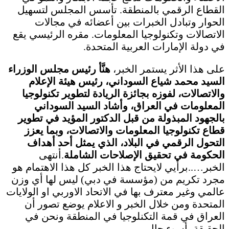
القطاع الرقمي بالمنطقة. تأسس المجلس لتسهيل
الحوار وتبادل الخبرات بين أعضائه في مجالات
الاتصالات وتكنولوجيا المعلومات. مقره الرئيسي يقع
في دولة الإمارات العربية المتحدة.
على هذا الأثر يستمر الخبر،
هنَّأ رئيس مجلس الوزراء
السيد محمد شياع السوداني، رئيس هيئة الإعلام
والاتصالات، لفوزه بجائزة الريادة لتطوير تكنولوجيا
المعلومات في العراق، وأشاد السيد السوداني
بالجهود المبذولة من قبل الدكتور المؤيد في تطوير
قطاع تكنولوجيا المعلومات والاتصالات، وبما يعزز
التحول الرقمي في البلاد، الذي يمثل أحد أهداف
الحكومة في تحقيق الإصلاحات الشاملة
.أنتهى
الخبر…..برأيي لايحتاج هذا الخبر كل هذا الاهتمام هو
مجرد تكريم من (مؤسسة في دبي) ليس لها أي وزن
عالمي وغير معترف بها في الاتحاد الاوربي او الولايات
المتحدة ومن خلال الخبر و الاعلام يوضع تصور أن
العراق في قمة التكنلوجيا في المنطقة ونحن في
الحقيقة بأسوء حال.