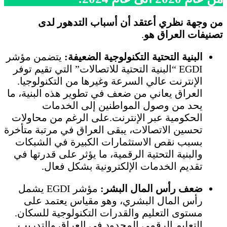
من وجهة نظري أعتقد أن أسباب التدهور لدى
تصنيفات العراق هو
.
البنية التحتية التكنولوجية الضعيفة:
يتضمن مؤشر
EGDI “البنية التحتية للاتصالات” التي تقيم توفر
الإنترنت عالي السرعة وغيرها من التكنولوجيا.
العراق يعاني من ضعف في تطوير هذه البنية، ما
يحد من وصول المواطنين إلى الخدمات
الحكومية عبر الإنترنت.على الرغم من محاولات
تحسين الاتصالات، يبقى العراق في مرتبة متأخرة
بسبب نقص الاستثمارات الكبيرة في الشبكات
والبنية التحتية الرقمية، ما يؤثر على قدرتها في
تقديم الخدمات الإلكترونية بشكل فعال.
ضعف رأس المال البشر:
مؤشر EGDI يشمل
رأس المال البشري، وهو مقياس يعتمد على
مستوى التعليم والقدرات التكنولوجية للسكان.
التعليم الرقمي المحدود في العراق والتدريب