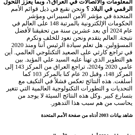
المعلومات والاتصالات في العراق؟، وبما يعزز التحول
الرقمي في البلاد ؟
ونحن نقبع في ذيل قوائم الأمم
المتحدة في مؤشر الأمن السيبراني ومؤشر
الحكومات الإلكترونية بالمرتبة 148 على العالم في
عام 2024 أي بعد عشرين سنة من تحقيقنا لأفضل
نتيجة. العالم يتقدم ونحن نعود للخلف ونكرم
المسؤولين. هل تعلم سيادة الرئيس أننا ومنذ 2020
في تراجع كارثي على الصعيد التكنلوجي العالمي. أين
هو التطوير الذي تهنأ عليه السيد علي المؤيد. بين
عامي 2020 و2024، تراجع العراق من المركز 143 إلى
المركز 148، وقبل 20 عام كنا بالمركز 103 كما
أسلفت. هذه النتائج تعكس فشلاً في التكيف مع
التحديات و التطورات التكنولوجية العالمية التي تتغير
بتسارع كبير .وكل هذه النتائج السيئة لا يوجد من
يحاسب من هم سبب هذا التدهور.
شاهد بيانات 2003 أدناه من صفحة الأمم المتحدة