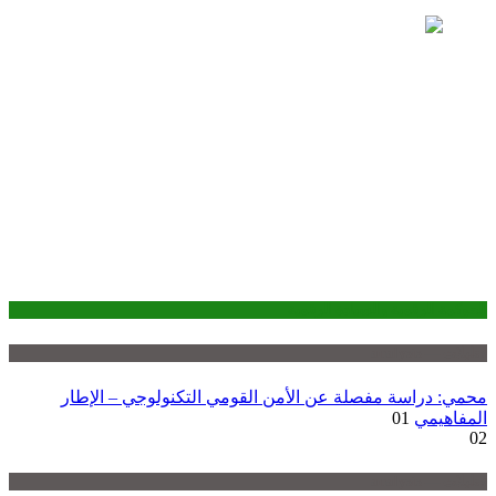
الحوكمة الرقمية والسيادة الرقمية
تحليلات — analysis
محمي: دراسة مفصلة عن الأمن القومي التكنولوجي – الإطار
المفاهيمي
01
02
تحليلات — analysis