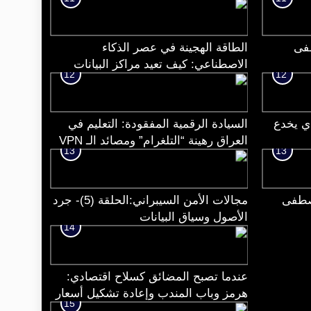
.م/مصطفى
الطاقة الهجينة في عصر الذكاء
الاصطناعي: كيف تعيد مراكز البيانات
12
12
رسم مستقبل الطاقة النووية و الطاقة
النظيفة؟
ي يخدع
السيادة الرقمية المفقودة: التعليم في
العراق رهينة “التلغرام” ومصائد الـ VPN
13
13
مصطفى
مجالات الأمن السيبراني:الحلقة (5)- جرد
الأصول وسياق البيانات
14
عندما تصبح المضائق كسلاح اقتصادي:
هرمز وباب المندب وإعادة تشكيل أسعار
15
الطاقة