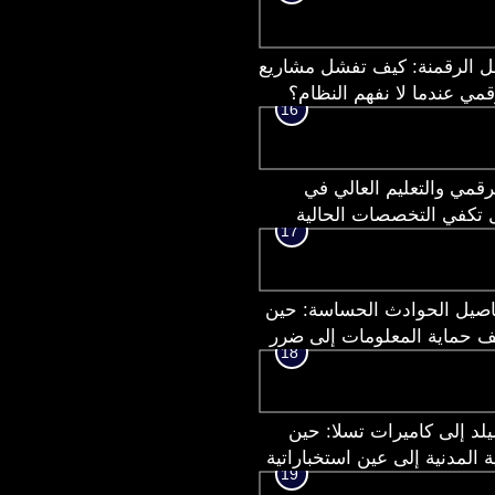
بل الرقمنة: كيف تفشل مشاريع
قمي عندما لا نفهم النظام؟
16
لرقمي والتعليم العالي في
 تكفي التخصصات الحالية
17
تحول القادم؟
صيل الحوادث الحساسة: حين
 حماية المعلومات إلى ضرر
18
مؤسسي
د إلى كاميرات تسلا: حين
ة المدنية إلى عين استخباراتية
19