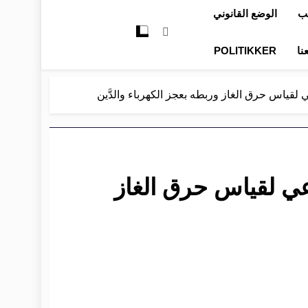
تب
الوضع القانوني
نا
POLITIKKER
قياس حرق الغاز وربطه بعجز الكهرباء والدَّين
ي لقياس حرق الغاز