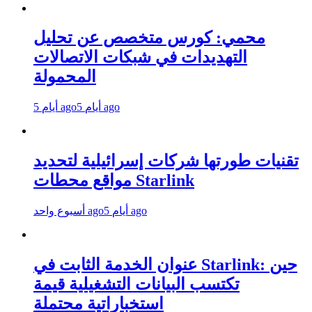
محمي: كورس متخصص عن تحليل
التهديدات في شبكات الاتصالات
المحمولة
5 أيام ago
5 أيام ago
تقنيات طورتها شركات إسرائيلية لتحديد
مواقع محطات Starlink
5 أيام ago
أسبوع واحد ago
عنوان الخدمة الثابت في Starlink: حين
تكتسب البيانات التشغيلية قيمة
استخباراتية محتملة