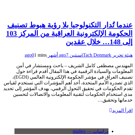
عندما تُدار التكنولوجيا بلا رؤية هبوط تصنيف
الحكومة الإلكترونية العراقية من المركز 103
إلى 148… خلال عقدين
هيئة تحرير iTach Denmark
سنتين ago
7 أشهر ago
1 mins
0
المهندس مصطفى كامل الشريف – باحث ومستشار في أمن
المعلومات والسيادة الرقمية في هذا المقال أقدم قراءة حول
تصنيف العراق في مؤشر الحكومة الإلكترونية العالمي (EGDI)،
الذي تصدره الأمم المتحدة، أحد أهم المؤشرات التي تستخدم لقياس
تقدم الحكومات في تحقيق التحول الرقمي، يهدف المؤشر إلى تحديد
مدى استخدام الحكومات لتقنية المعلومات والاتصالات لتحسين
خدماتها وتحقيق…
اقرأ المزيد
دراسات — studies