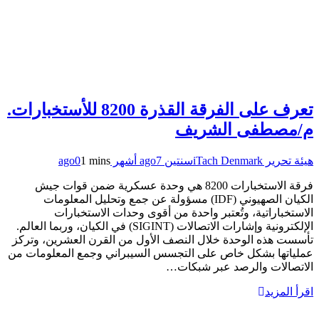
تعرف على الفرقة القذرة 8200 للأستخبارات.
م/مصطفى الشريف
هيئة تحرير iTach Denmark
سنتين ago
7 أشهر ago
1 mins
0
فرقة الاستخبارات 8200 هي وحدة عسكرية ضمن قوات جيش
الكيان الصهيوني (IDF) مسؤولة عن جمع وتحليل المعلومات
الاستخباراتية، وتُعتبر واحدة من أقوى وحدات الاستخبارات
الإلكترونية وإشارات الاتصالات (SIGINT) في الكيان، وربما العالم.
تأسست هذه الوحدة خلال النصف الأول من القرن العشرين، وتركز
عملياتها بشكل خاص على التجسس السيبراني وجمع المعلومات من
الاتصالات والرصد عبر شبكات…
اقرأ المزيد