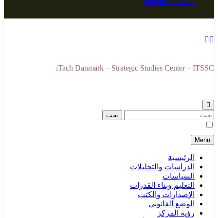
محطات Starlink
iTach Danmark – Strategic Studies Center – ITSSC
البحث
عن:
Menu
الرئيسية
الدراسات والتحليلات
السياسات
التعليم وبناء القدرات
الإصدارات والكتب
الوضع القانوني
رؤية المركز