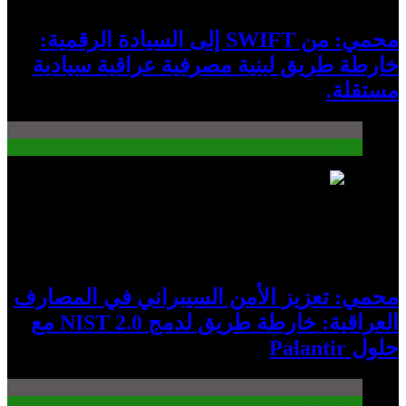
محمي: من SWIFT إلى السيادة الرقمية:
خارطة طريق لبنية مصرفية عراقية سيادية
مستقلة.
دراسات — studies
مقالات محمية
11
محمي: تعزيز الأمن السيبراني في المصارف
العراقية: خارطة طريق لدمج NIST 2.0 مع
حلول Palantir
دراسات — studies
مقالات محمية