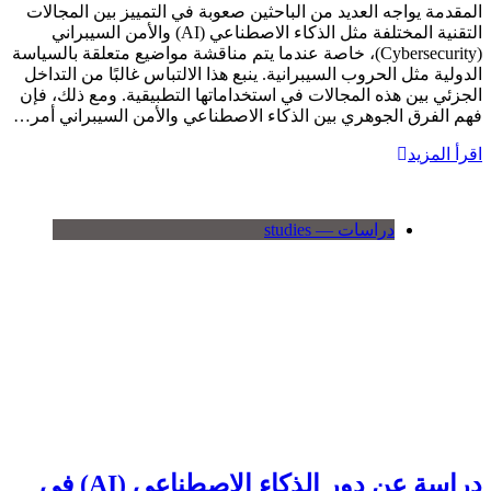
المقدمة يواجه العديد من الباحثين صعوبة في التمييز بين المجالات
التقنية المختلفة مثل الذكاء الاصطناعي (AI) والأمن السيبراني
(Cybersecurity)، خاصة عندما يتم مناقشة مواضيع متعلقة بالسياسة
الدولية مثل الحروب السيبرانية. ينبع هذا الالتباس غالبًا من التداخل
الجزئي بين هذه المجالات في استخداماتها التطبيقية. ومع ذلك، فإن
فهم الفرق الجوهري بين الذكاء الاصطناعي والأمن السيبراني أمر…
اقرأ المزيد
دراسات — studies
دراسة عن دور الذكاء الاصطناعي (AI) في