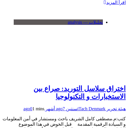
اقرأ المزيد
تحليلات — analysis
اختراق سلاسل التوريد: صراع بين
الاستخبارات و التكنولوجيا
هيئة تحرير iTach Denmark
سنتين ago
7 أشهر ago
1 mins
0
كتب:م.مصطفى كامل الشريف باحث ومستشار في أمن المعلومات
و السيادة الرقمية المقدمة قبل الخوض في هذا الموضوع