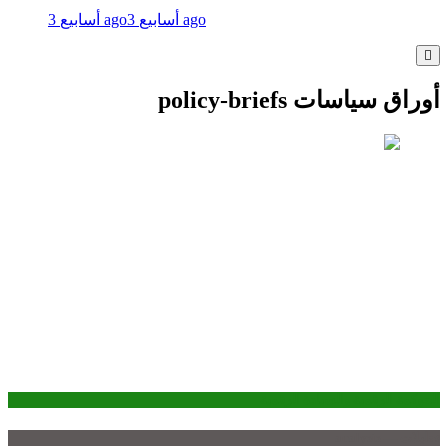
3 أسابيع ago
3 أسابيع ago
أوراق سياسات policy-briefs
الحوكمة الرقمية والسيادة الرقمية
تحليلات — analysis