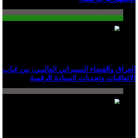
دراسات — studies
مقالات محمية
4
العراق والفضاء السيبراني العالمي: بين غياب
الاتفاقيات وتحديات السيادة الرقمية
دراسات — studies
5