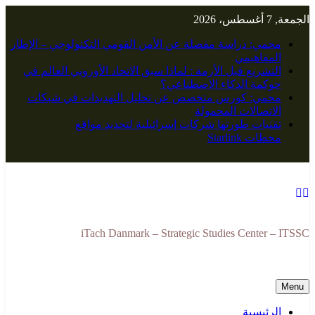
Skip
الجمعة, 7 أغسطس، 2026
to
content
محمي: دراسة مفصلة عن الأمن القومي التكنولوجي – الإطار
المفاهيمي
التشريع قبل الأزمة : لماذا سبق الاتحاد الأوروبي العالم في
حوكمة الذكاء الاصطناعي؟
محمي: كورس متخصص عن تحليل التهديدات في شبكات
الاتصالات المحمولة
تقنيات طورتها شركات إسرائيلية لتحديد مواقع
محطات Starlink
iTach Danmark – Strategic Studies Center – ITSSC
Menu
الرئيسية