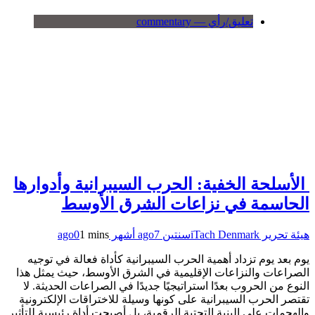
تعليق/رأي — commentary
الأسلحة الخفية: الحرب السيبرانية وأدوارها
الحاسمة في نزاعات الشرق الأوسط
هيئة تحرير iTach Denmark
سنتين ago
7 أشهر ago
1 mins
0
يوم بعد يوم تزداد أهمية الحرب السيبرانية كأداة فعالة في توجيه
الصراعات والنزاعات الإقليمية في الشرق الأوسط، حيث يمثل هذا
النوع من الحروب بعدًا استراتيجيًا جديدًا في الصراعات الحديثة. لا
تقتصر الحرب السيبرانية على كونها وسيلة للاختراقات الإلكترونية
والهجمات على البنية التحتية الرقمية، بل أصبحت أداة رئيسية للتأثير