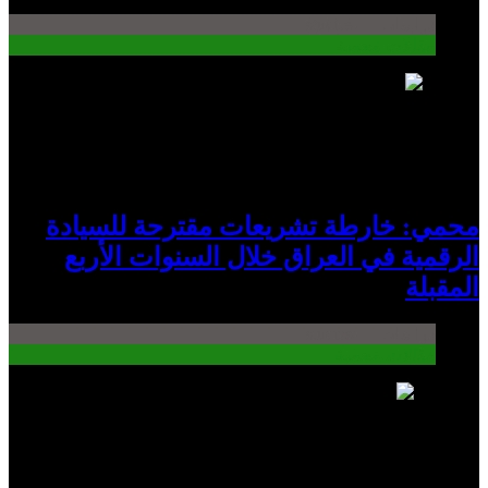
دراسات — studies
مقالات محمية
9
محمي: خارطة تشريعات مقترحة للسيادة
الرقمية في العراق خلال السنوات الأربع
المقبلة
دراسات — studies
مقالات محمية
10