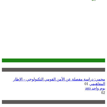
الحوكمة الرقمية والسيادة الرقمية
تحليلات — analysis
محمي: دراسة مفصلة عن الأمن القومي التكنولوجي – الإطار
المفاهيمي
01
يوم واحد ago
02
تحليلات — analysis