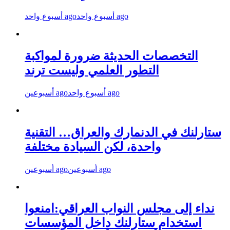
أسبوع واحد ago
أسبوع واحد ago
التخصصات الحديثة ضرورة لمواكبة
التطور العلمي وليست ترند
أسبوع واحد ago
أسبوعين ago
ستارلنك في الدنمارك والعراق… التقنية
واحدة، لكن السيادة مختلفة
أسبوعين ago
أسبوعين ago
نداء إلى مجلس النواب العراقي:امنعوا
استخدام ستارلنك داخل المؤسسات