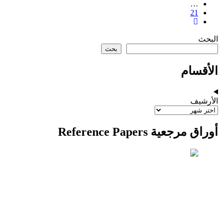
…
21
البحث
بحث
الأقسام
الأرشيف
أوراق مرجعية Reference Papers