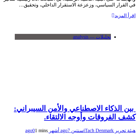
في القرار السياسي، وزعزعة الاستقرار الداخلي، وتحقيق…
اقرأ المزيد
تحليلات — analysis
بين الذكاء الاصطناعي والأمن السيبراني:
كشف الفروقات وأوجه الالتقاء.
هيئة تحرير iTach Denmark
سنتين ago
7 أشهر ago
1 mins
0