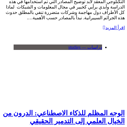
التكنلوجي المعقد لابد توضيح المصادر التي تم أستخدامها في هذه
الدراسة وأبدي برأيي كخبير في مجال المعلومات و الشبكات لماذا
كل الأطراف دول مهاجمة وشركات متضررة تنفي بالمطلق حدوث
هذه الجرائم السيبرانية. نبدأ بالمصادر حسب الأهمية….
اقرأ المزيد
دراسات — studies
الوجه المظلم للذكاء الاصطناعي: الدرون من
الخيال العلمي إلى التدمير الحقيقي