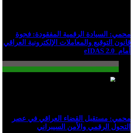
محمي: السيادة الرقمية المفقودة: فجوة
قانون التوقيع والمعاملات الإلكترونية العراقي
أمام eIDAS 2.0
دراسات — studies
مقالات محمية
8
محمي: مستقبل القضاء العراقي في عصر
التحول الرقمي والأمن السيبراني