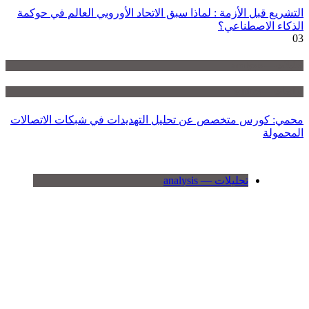
التشريع قبل الأزمة : لماذا سبق الاتحاد الأوروبي العالم في حوكمة
الذكاء الاصطناعي؟
03
تحليلات — analysis
دراسات — studies
محمي: كورس متخصص عن تحليل التهديدات في شبكات الاتصالات
المحمولة
تحليلات — analysis