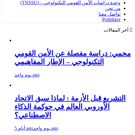
وحدة دراسات الأمن القومي التكنولوجي – (TNSSU)
من نحن
تواصل معنا
Politikker
آخر المقالات
محمي: دراسة مفصلة عن الأمن القومي
التكنولوجي – الإطار المفاهيمي
يوم واحد ago
التشريع قبل الأزمة : لماذا سبق الاتحاد
الأوروبي العالم في حوكمة الذكاء
الاصطناعي؟
يوم واحد ago
5 أيام ago