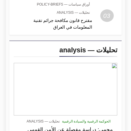
أوراق سياسات — POLICY-BRIEFS
تحليلات — ANALYSIS
03
مقترح قانون مكافحة جرائم تقنية
المعلومات في العراق
تحليلات — analysis
الحوكمة الرقمية والسيادة الرقمية
تحليلات — ANALYSIS
محمي: دراسة مفصلة عن الأمن القومي