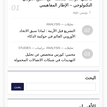
التكنولوجي – الإطار المفاهيمي
01
يومين ago
تحليلات — ANALYSIS
02
التشريع قبل الأزمة : لماذا سبق الاتحاد
الأوروبي العالم في حوكمة الذكاء
الاصطناعي؟
تحليلات — ANALYSIS
دراسات — STUDIES
03
محمي: كورس متخصص عن تحليل
التهديدات في شبكات الاتصالات المحمولة
البحث
بحث
الأقسام