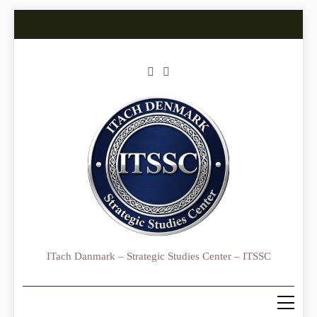
Skip
to
content
ITach Danmark – Strategic Studies Center – ITSSC