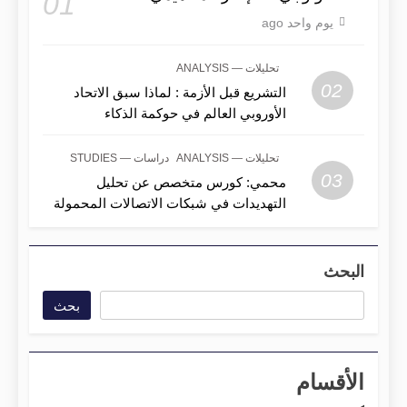
01
يوم واحد ago
تحليلات — ANALYSIS
02
التشريع قبل الأزمة : لماذا سبق الاتحاد
الأوروبي العالم في حوكمة الذكاء
الاصطناعي؟
تحليلات — ANALYSIS
دراسات — STUDIES
03
محمي: كورس متخصص عن تحليل
التهديدات في شبكات الاتصالات المحمولة
البحث
بحث
الأقسام