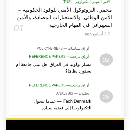
الأمن القومي التكنولوجي - (TNS)
محمي: البروتوكول الأمني للوفود الحكومية –
الأمن الوقائي، والاستخبارات المضادة، والأمن
السيبراني في المهام الخارجية
01
3 أسابيع ago
أوراق سياسات — POLICY-BRIEFS
أوراق مرجعية— REFERENCE PAPERS
02
مسار بولونيا في العراق: هل نبني جامعة أم
نستورد نظامًا؟
أوراق مرجعية— REFERENCE PAPERS
تحليلات — ANALYSIS
03
iTach Denmark — عندما تتحول
التكنولوجيا إلى قضية سيادة