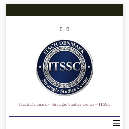
Skip
to
content
ITach Danmark – Strategic Studies Center – ITSSC