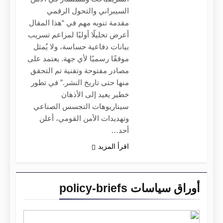
السيبراني والتحول الرقمي
مقدمة تنويه مهم في “هذا المقال
أعرض تحليلًا أوليًا لمزاعم تسريب
بيانات دفاعية حساسة، ولا يُمثل
موقفًا رسميًا لأي جهة. يعتمد على
مصادر مفتوحة وتقنية تم التحقق
منها حتى تاريخ النشر.” في تطور
خطير يعيد إلى الأذهان
سيناريوهات التجسس الصناعي
وتهديدات الأمن القومي، أعلن
أحد…
اقرأ المزيد
أوراق سياسات policy-briefs