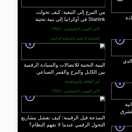
من التبرع إلى التبعية: كيف تحولت
دة
Starlink في أوكرانيا إلى بنية تحتية
استراتيجية خارج السيادة الوطنية؟
الأمن القومي التكنولوجي - (TNS)
الحوكمة الرقمية والسيادة الرقمية
7
6
الذي
البنية التحتية للاتصالات والسيادة الرقمية
بين الكابل والبرج والقمر الصناعي
أمن الطاقة والجيواقتصاد
8
الأمن القومي التكنولوجي - (TNS)
7
نية
الشرق
النمذجة قبل الرقمنة: كيف تفشل مشاريع
التحول الرقمي عندما لا نفهم النظام؟
9