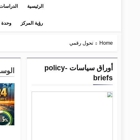
الرئيسية
الدراسات 
رؤية المركز
وحدة در
Home
تحول رقمي
أوراق سياسات policy-
الوس
briefs
ت