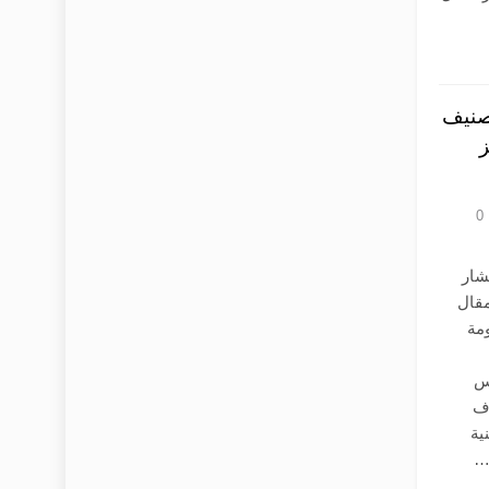
تصنيف
ز
0
شار
مقال
مة
اس
دف
ية
ق…