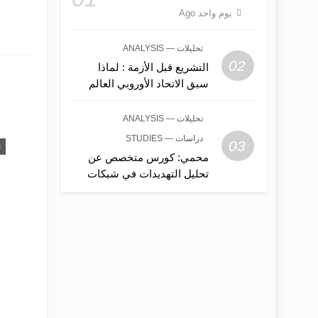
يوم واحد Ago
تحليلات — ANALYSIS
02
التشريع قبل الأزمة : لماذا
سبق الاتحاد الأوروبي العالم
في حوكمة الذكاء
الاصطناعي؟
تحليلات — ANALYSIS
دراسات — STUDIES
03
ت
محمي: كورس متخصص عن
تحليل التهديدات في شبكات
الاتصالات المحمولة