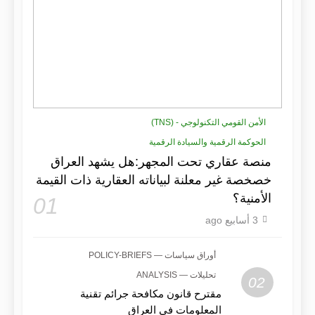
الأمن القومي التكنولوجي - (TNS)
الحوكمة الرقمية والسيادة الرقمية
منصة عقاري تحت المجهر:هل يشهد العراق
خصخصة غير معلنة لبياناته العقارية ذات القيمة
الأمنية؟
01
3 أسابيع ago
أوراق سياسات — POLICY-BRIEFS
تحليلات — ANALYSIS
02
مقترح قانون مكافحة جرائم تقنية
المعلومات في العراق