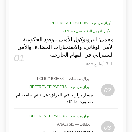
أوراق مرجعية— REFERENCE PAPERS
الأمن القومي التكنولوجي - (TNS)
محمي: البروتوكول الأمني للوفود الحكومية –
الأمن الوقائي، والاستخبارات المضادة، والأمن
السيبراني في المهام الخارجية
01
3 أسابيع ago
أوراق سياسات — POLICY-BRIEFS
أوراق مرجعية— REFERENCE PAPERS
02
مسار بولونيا في العراق: هل نبني جامعة أم
نستورد نظامًا؟
أوراق مرجعية— REFERENCE PAPERS
تحليلات — ANALYSIS
03