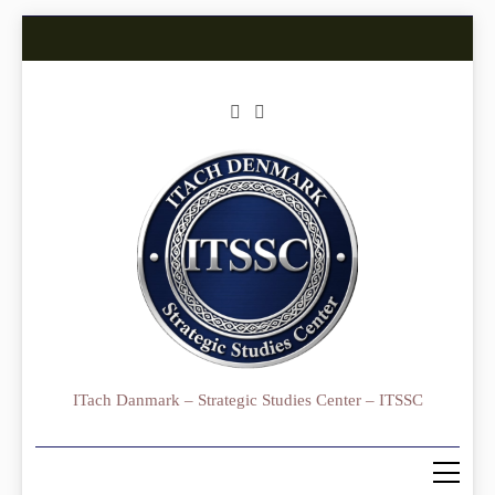
Skip
to
content
ITach Danmark – Strategic Studies Center – ITSSC