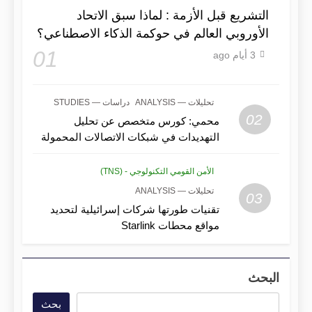
التشريع قبل الأزمة : لماذا سبق الاتحاد
الأوروبي العالم في حوكمة الذكاء الاصطناعي؟
01
3 أيام ago
تحليلات — ANALYSIS
دراسات — STUDIES
02
محمي: كورس متخصص عن تحليل
التهديدات في شبكات الاتصالات المحمولة
الأمن القومي التكنولوجي - (TNS)
تحليلات — ANALYSIS
03
تقنيات طورتها شركات إسرائيلية لتحديد
مواقع محطات Starlink
البحث
بحث