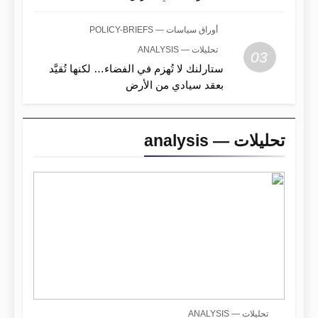
أوراق سياسات — POLICY-BRIEFS
تحليلات — ANALYSIS
03
ستارلنك لا تُهزم في الفضاء… لكنها تُقيَّد
بعقد سيادي من الأرض
تحليلات — analysis
تحليلات — ANALYSIS