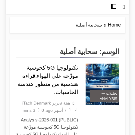
Home
سحابية أصلية
الوسم:
سحابية أصلية
تكنولوجيا 5G كحوسبة
موزّعة على الهواء:قراءة
هندسية من منظور هندسة
الحاسبات.
تحليلات —
ANALYSIS
هيئة تحرير iTach Denmark
7 أشهر ago
0
3 mins
Analysis-2026-001 (PUBLIC) |
تكنولوجيا 5G كحوسبة موزّعة
على الهواء تكنولوجيا 5G كحوسبة