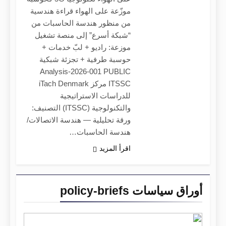
موزّعة على الهواء قراءة هندسية
من منظور هندسة الحاسبات من
“شبكة أسرع” إلى منصة تشغيل
موزعة: راديو + لبّ خدمات +
حوسبة طرفية + تجزئة شبكية
Analysis-2026-001 PUBLIC
ITSSC مركز iTach Denmark
للدراسات الاستراتيجية
والتكنولوجية (ITSSC) التصنيف:
ورقة تحليلية — هندسة الاتصالات/
هندسة الحاسبات…
اقرأ المزيد
أوراق سياسات policy-briefs