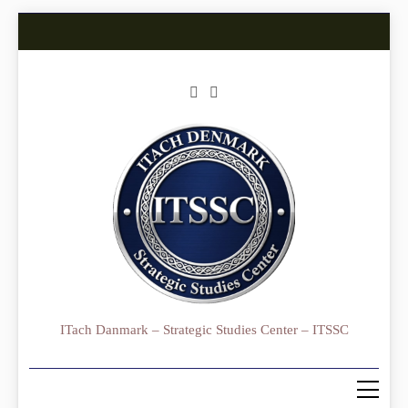
Skip
to
content
ITach Danmark – Strategic Studies Center – ITSSC