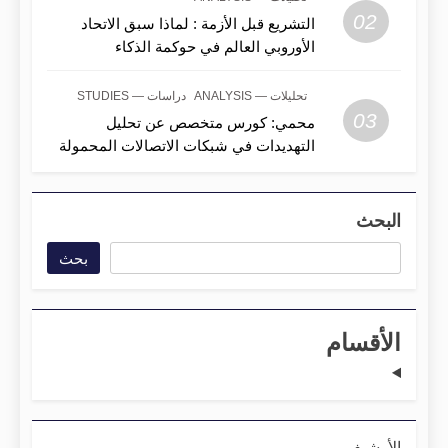
02
التشريع قبل الأزمة : لماذا سبق الاتحاد
الأوروبي العالم في حوكمة الذكاء
الاصطناعي؟
تحليلات — ANALYSIS
دراسات — STUDIES
03
محمي: كورس متخصص عن تحليل
التهديدات في شبكات الاتصالات المحمولة
البحث
بحث
الأقسام
الأرشيف