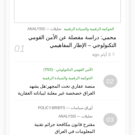
الحوكمة الرقمية والسيادة الرقمية
تحليلات — ANALYSIS
محمي: دراسة مفصلة عن الأمن القومي
التكنولوجي – الإطار المفاهيمي
01
3 أيام ago
الأمن القومي التكنولوجي - (TNS)
الحوكمة الرقمية والسيادة الرقمية
02
منصة عقاري تحت المجهر:هل يشهد
العراق خصخصة غير معلنة لبياناته العقارية
ذات القيمة الأمنية؟
أوراق سياسات — POLICY-BRIEFS
تحليلات — ANALYSIS
03
مقترح قانون مكافحة جرائم تقنية
المعلومات في العراق