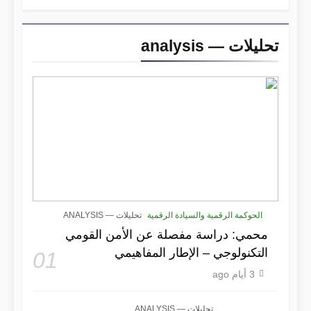
تحليلات — analysis
الحوكمة الرقمية والسيادة الرقمية
تحليلات — ANALYSIS
محمي: دراسة مفصلة عن الأمن القومي
التكنولوجي – الإطار المفاهيمي
01
3 أيام ago
تحليلات — ANALYSIS