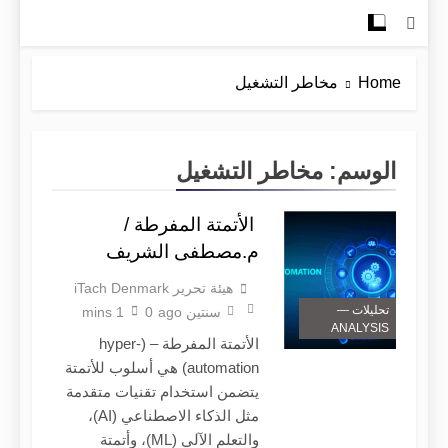
Home
مخاطر التشغيل
الوسم:
مخاطر التشغيل
الأتمتة المفرطة /
م.مصطفى الشريف
هيئة تحرير iTach Denmark
تحليلات —
سنتين ago
0
1 mins
ANALYSIS
الأتمتة المفرطة – (hyper-
automation) هي أسلوب للأتمتة
يتضمن استخدام تقنيات متقدمة
مثل الذكاء الاصطناعي (AI)،
والتعلم الآلي (ML)، وأتمتة