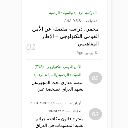
الحوكمة الرقمية والسيادة الرقمية
تحليلات — ANALYSIS
محمي: دراسة مفصلة عن الأمن
القومي التكنولوجي – الإطار
المفاهيمي
01
يومين Ago
الأمن القومي التكنولوجي - (TNS)
الحوكمة الرقمية والسيادة الرقمية
02
منصة عقاري تحت المجهر:هل
يشهد العراق خصخصة غير
معلنة لبياناته العقارية ذات
القيمة الأمنية؟
أوراق سياسات — POLICY-BRIEFS
تحليلات — ANALYSIS
03
مقترح قانون مكافحة جرائم
تقنية المعلومات في العراق