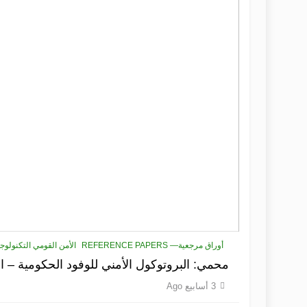
أوراق مرجعية— REFERENCE PAPERS
الأمن القومي التكنولوجي - 
محمي: البروتوكول الأمني للوفود الحكومية – ال
3 أسابيع Ago