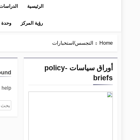
الرئيسية
الدراسات 
رؤية المركز
وحدة در
Home
التجسس/استخبارات
أوراق سياسات policy-
ound
briefs
 help.
البحث
عن: