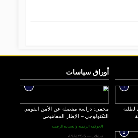
أوراق سياسات
1
1
 لطلبة
محمي: دراسة مفصلة عن الأمن القومي
ة
التكنولوجي – الإطار المفاهيمي
الحوكمة الرقمية والسيادة الرقمية
2
تحليلات — ANALYSIS