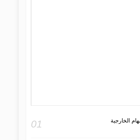
هام الخارجية
01