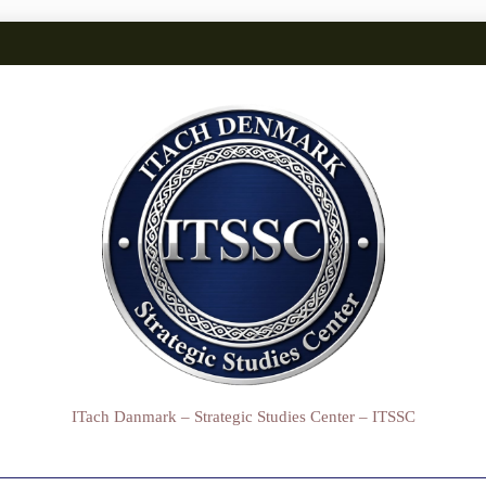
ITach Danmark – Strategic Studies Center – ITSSC