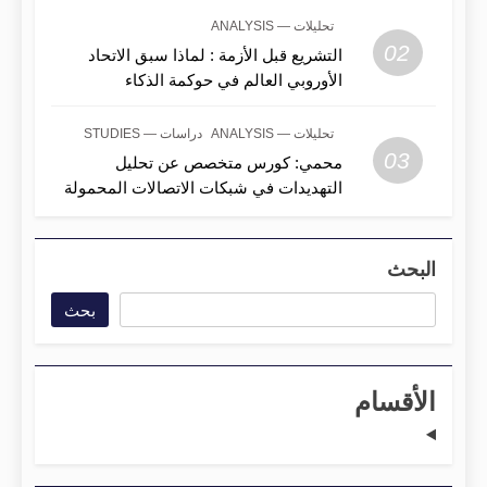
تحليلات — ANALYSIS
02
التشريع قبل الأزمة : لماذا سبق الاتحاد
الأوروبي العالم في حوكمة الذكاء
الاصطناعي؟
تحليلات — ANALYSIS
دراسات — STUDIES
03
محمي: كورس متخصص عن تحليل
التهديدات في شبكات الاتصالات المحمولة
البحث
بحث
الأقسام