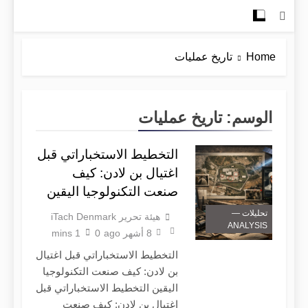
Home
تاريخ عمليات
الوسم:
تاريخ عمليات
التخطيط الاستخباراتي قبل
اغتيال بن لادن: كيف
صنعت التكنولوجيا اليقين
تحليلات —
هيئة تحرير iTach Denmark
ANALYSIS
8 أشهر ago
0
1 mins
التخطيط الاستخباراتي قبل اغتيال
بن لادن: كيف صنعت التكنولوجيا
اليقين التخطيط الاستخباراتي قبل
اغتيال بن لادن: كيف صنعت