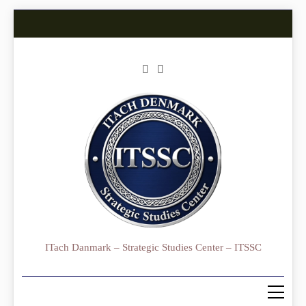
Skip
to
content
ITach Danmark – Strategic Studies Center – ITSSC