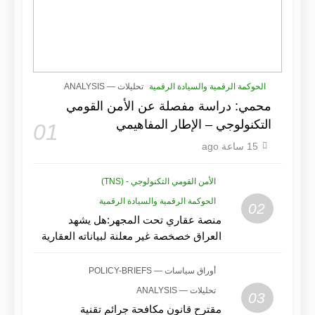
الحوكمة الرقمية والسيادة الرقمية
تحليلات — ANALYSIS
محمي: دراسة مفصلة عن الأمن القومي
التكنولوجي – الإطار المفاهيمي
01
15 ساعة ago
الأمن القومي التكنولوجي - (TNS)
الحوكمة الرقمية والسيادة الرقمية
02
منصة عقاري تحت المجهر:هل يشهد
العراق خصخصة غير معلنة لبياناته العقارية
ذات القيمة الأمنية؟
أوراق سياسات — POLICY-BRIEFS
تحليلات — ANALYSIS
03
مقترح قانون مكافحة جرائم تقنية