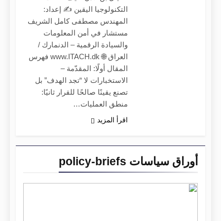
التكنولوجيا اليقين ✍️ إعداد:
المهندس مصطفى كامل الشريف
مستشار في أمن المعلومات
والسيادة الرقمية – الدنمارك /
العراق 🌐 www.ITACH.dk فهرس
المقال أولًا: المقدّمة –
الاستخبارات لا “تجد الهدف” بل
تصنع يقينًا صالحًا للقرار ثانيًا:
منطق العمليات…
اقرأ المزيد
أوراق سياسات policy-briefs