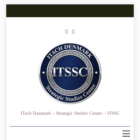
Skip
to
content
ITach Danmark – Strategic Studies Center – ITSSC