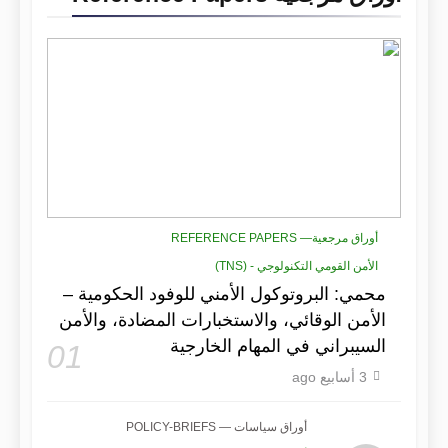
أوراق مرجعية— REFERENCE PAPERS
الأمن القومي التكنولوجي - (TNS)
محمي: البروتوكول الأمني للوفود الحكومية –
الأمن الوقائي، والاستخبارات المضادة، والأمن
السيبراني في المهام الخارجية
01
3 أسابيع ago
أوراق سياسات — POLICY-BRIEFS