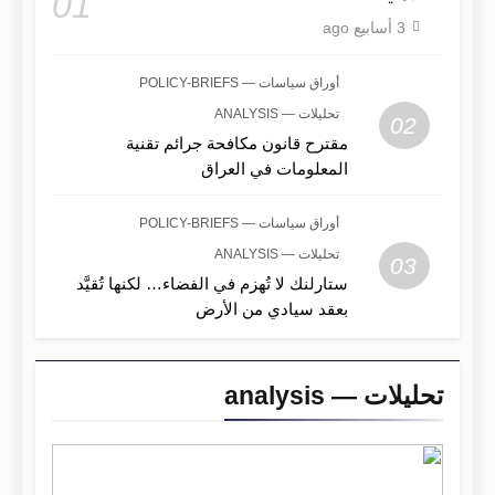
01
3 أسابيع ago
أوراق سياسات — POLICY-BRIEFS
تحليلات — ANALYSIS
02
مقترح قانون مكافحة جرائم تقنية
المعلومات في العراق
أوراق سياسات — POLICY-BRIEFS
تحليلات — ANALYSIS
03
ستارلنك لا تُهزم في الفضاء… لكنها تُقيَّد
بعقد سيادي من الأرض
تحليلات — analysis