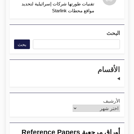
تقنيات طورتها شركات إسرائيلية لتحديد
مواقع محطات Starlink
البحث
بحث
الأقسام
الأرشيف
أوراق مرجعية Reference Papers