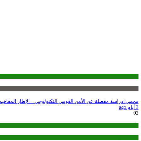
الحوكمة الرقمية والسيادة الرقمية
تحليلات — analysis
محمي: دراسة مفصلة عن الأمن القومي التكنولوجي – الإطار المفاهي
3 أيام ago
02
الأمن القومي التكنولوجي - (TNS)
الحوكمة الرقمية والسيادة الرقمية